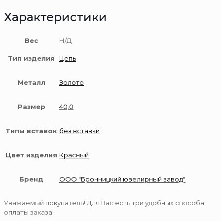
Характеристики
Вес
Н/Д
Тип изделия
Цепь
Металл
Золото
Размер
40,0
Типы вставок
без вставки
Цвет изделия
Красный
Бренд
ООО "Бронницкий ювелирный завод"
Уважаемый покупатель! Для Вас есть три удобных способа
оплаты заказа: