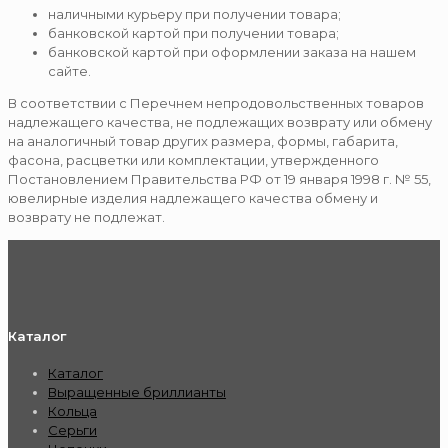
наличными курьеру при получении товара;
банковской картой при получении товара;
банковской картой при оформлении заказа на нашем
сайте.
В соответствии с Перечнем непродовольственных товаров
надлежащего качества, не подлежащих возврату или обмену
на аналогичный товар других размера, формы, габарита,
фасона, расцветки или комплектации, утвержденного
Постановлением Правительства РФ от 19 января 1998 г. № 55,
ювелирные изделия надлежащего качества обмену и
возврату не подлежат.
Каталог
Каталог
Выращенные бриллианты
Кольца
Серьги