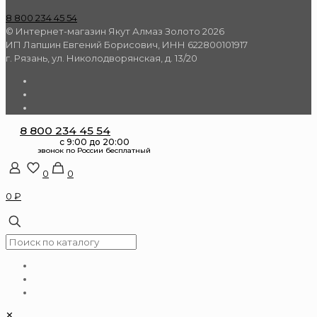
8 800 234 45 54
© Интернет-магазин Якут Алмаз Золото 2026
ИП Лапшин Евгений Борисович, ИНН 622800101917
г. Рязань, ул. Николодворянская, д. 13/20
8 800 234 45 54
0
0
0 ₽
✕