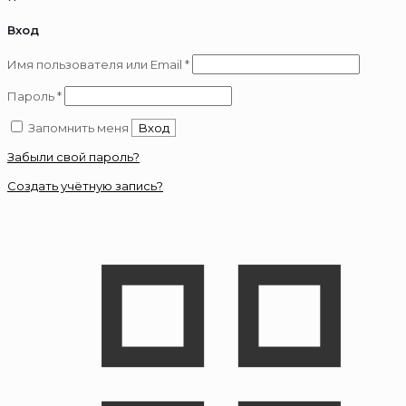
Вход
Обязательно
Имя пользователя или Email
*
Обязательно
Пароль
*
Запомнить меня
Вход
Забыли свой пароль?
Создать учётную запись?