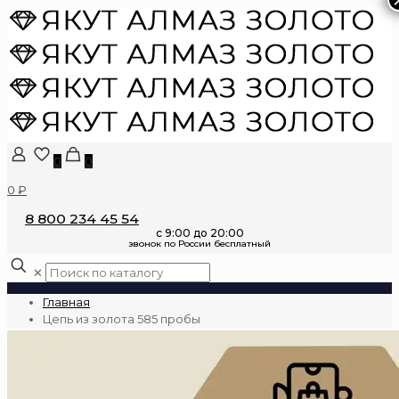
0
0
0 ₽
8 800 234 45 54
✕
Главная
Цепь из золота 585 пробы