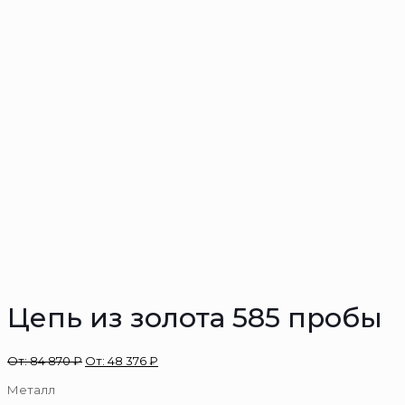
Цепь из золота 585 пробы
От:
84 870
₽
От:
48 376
₽
Металл