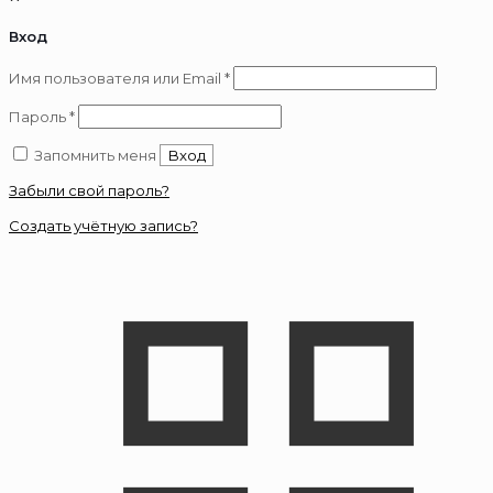
Вход
Обязательно
Имя пользователя или Email
*
Обязательно
Пароль
*
Запомнить меня
Вход
Забыли свой пароль?
Создать учётную запись?