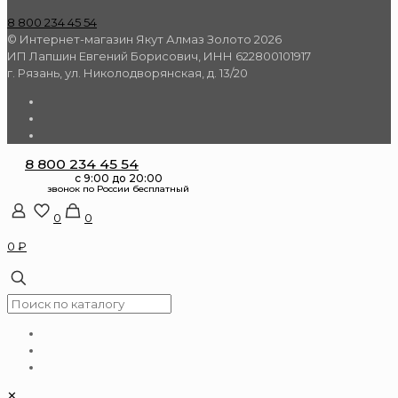
8 800 234 45 54
© Интернет-магазин Якут Алмаз Золото 2026
ИП Лапшин Евгений Борисович, ИНН 622800101917
г. Рязань, ул. Николодворянская, д. 13/20
8 800 234 45 54
0
0
0 ₽
✕