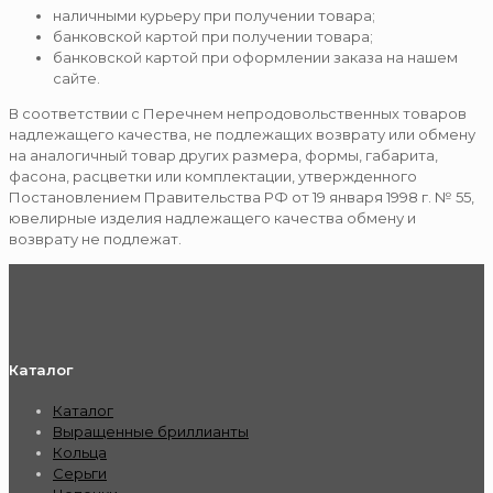
наличными курьеру при получении товара;
банковской картой при получении товара;
банковской картой при оформлении заказа на нашем
сайте.
В соответствии с Перечнем непродовольственных товаров
надлежащего качества, не подлежащих возврату или обмену
на аналогичный товар других размера, формы, габарита,
фасона, расцветки или комплектации, утвержденного
Постановлением Правительства РФ от 19 января 1998 г. № 55,
ювелирные изделия надлежащего качества обмену и
возврату не подлежат.
Каталог
Каталог
Выращенные бриллианты
Кольца
Серьги