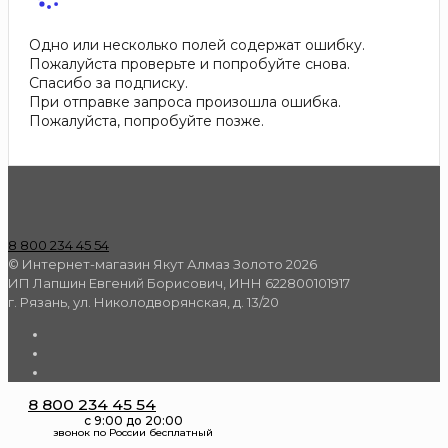
Одно или несколько полей содержат ошибку.
Пожалуйста проверьте и попробуйте снова.
Спасибо за подписку.
При отправке запроса произошла ошибка.
Пожалуйста, попробуйте позже.
8 800 234 45 54
© Интернет-магазин Якут Алмаз Золото 2026
ИП Лапшин Евгений Борисович, ИНН 622800101917
г. Рязань, ул. Николодворянская, д. 13/20
8 800 234 45 54