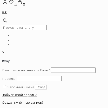
0
0
0 ₽
✕
Вход
Обязательно
Имя пользователя или Email
*
Обязательно
Пароль
*
Запомнить меня
Вход
Забыли свой пароль?
Создать учётную запись?