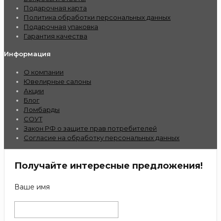
Подарочная карта
Политика обработки персональных данных
Подарочная упаковка
Гарантия качества
Информация
О компании
Ювелирные салоны
Акции
Блог
Ломбарды
СОУТ
Закон РФ о защите прав потребителей
Согласие на обработку персональных данных
Получайте интересные предложения!
Ваше имя