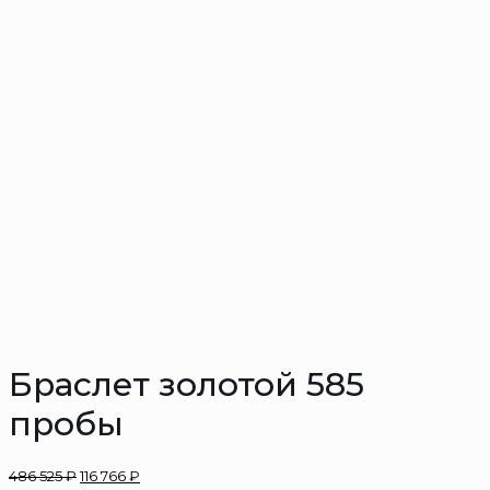
Браслет золотой 585
пробы
486 525
₽
116 766
₽