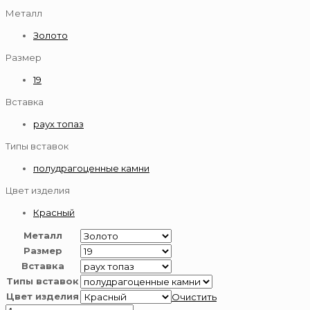
Металл
Золото
Размер
19
Вставка
раух топаз
Типы вставок
полудрагоценные камни
Цвет изделия
Красный
Металл
Размер
Вставка
Типы вставок
Цвет изделия
Очистить