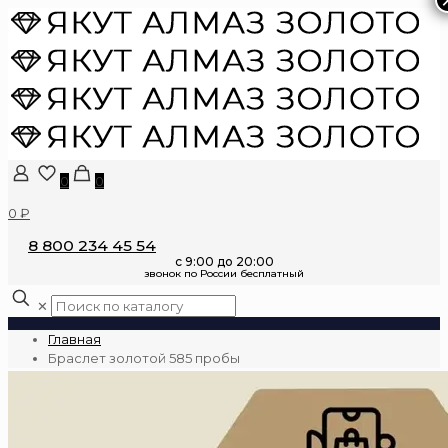
0
0
0 ₽
8 800 234 45 54
✕
Главная
Браслет золотой 585 пробы