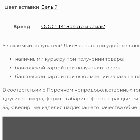
Цвет вставки
Белый
Бренд
ООО "ПК" Золото и Стиль"
Уважаемый покупатель! Для Вас есть три удобных спос
наличными курьеру при получении товара;
банковской картой при получении товара;
банковской картой при оформлении заказа на н
В соответствии с Перечнем непродовольственных то
других размера, формы, габарита, фасона, расцветки
55, ювелирные изделия надлежащего качества обмену