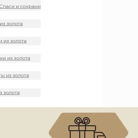
Спаси и сохрани
из золота
 из золота
и из золота
ы из золота
з золота