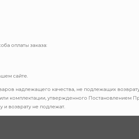
оба оплаты заказа:
ашем сайте.
варов надлежащего качества, не подлежащих возврату
 или комплектации, утвержденного Постановлением Пра
 и возврату не подлежат.