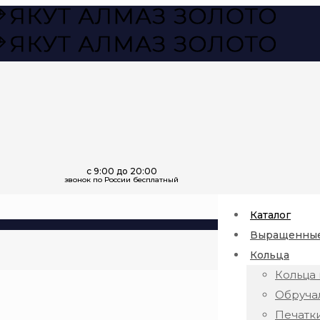
Каталог
Выращенные
Кольца
Кольца 
Обруча
Печатк