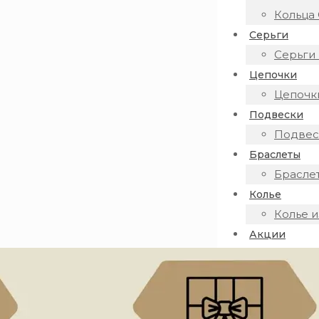
Кольца 
Серьги
Серьги 
Цепочки
Цепочки
Подвески
Подвеск
Браслеты
Браслет
Колье
Колье и
Акции