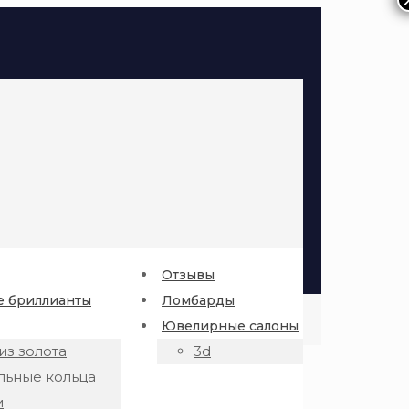
Отзывы
 бриллианты
Ломбарды
Ювелирные салоны
из золота
3d
льные кольца
и