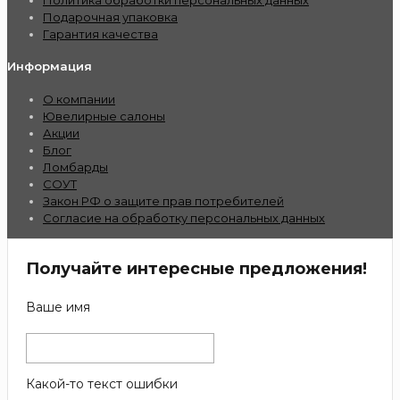
Политика обработки персональных данных
Подарочная упаковка
Гарантия качества
Информация
О компании
Ювелирные салоны
Акции
Блог
Ломбарды
СОУТ
Закон РФ о защите прав потребителей
Согласие на обработку персональных данных
Получайте интересные предложения!
Ваше имя
Какой-то текст ошибки