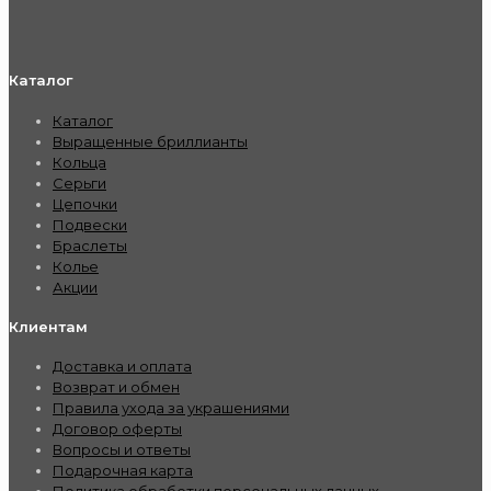
Каталог
Каталог
Выращенные бриллианты
Кольца
Серьги
Цепочки
Подвески
Браслеты
Колье
Акции
Клиентам
Доставка и оплата
Возврат и обмен
Правила ухода за украшениями
Договор оферты
Вопросы и ответы
Подарочная карта