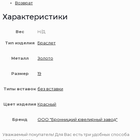
Возврат
Характеристики
Вес
Н/Д
Тип изделия
Браслет
Металл
Золото
Размер
19
Типы вставок
без вставки
Цвет изделия
Красный
Бренд
ООО "Бронницкий ювелирный завод"
Уважаемый покупатель! Для Вас есть три удобных способа