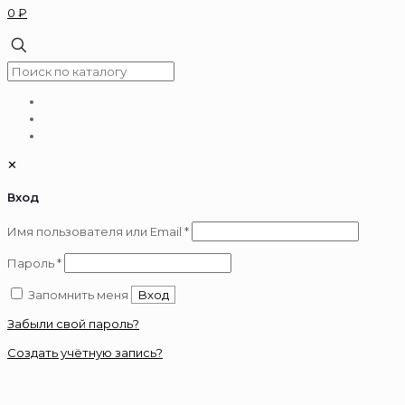
0 ₽
✕
Вход
Обязательно
Имя пользователя или Email
*
Обязательно
Пароль
*
Запомнить меня
Вход
Забыли свой пароль?
Создать учётную запись?