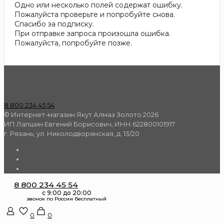
Одно или несколько полей содержат ошибку.
Пожалуйста проверьте и попробуйте снова.
Спасибо за подписку.
При отправке запроса произошла ошибка.
Пожалуйста, попробуйте позже.
8 800 234 45 54
© Интернет-магазин Якут Алмаз Золото 2026
ИП Лапшин Евгений Борисович, ИНН 622800101917
г. Рязань, ул. Николодворянская, д. 13/20
8 800 234 45 54
0
0