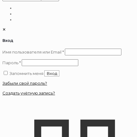
✕
Вход
Обязательно
Имя пользователя или Email
*
Обязательно
Пароль
*
Запомнить меня
Вход
Забыли свой пароль?
Создать учётную запись?