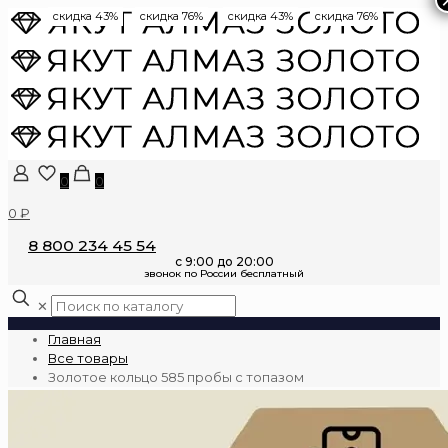
скидка 43%
скидка 76%
скидка 43%
скидка 76%
0
0
0 ₽
8 800 234 45 54
✕
Главная
Все товары
Золотое кольцо 585 пробы с топазом