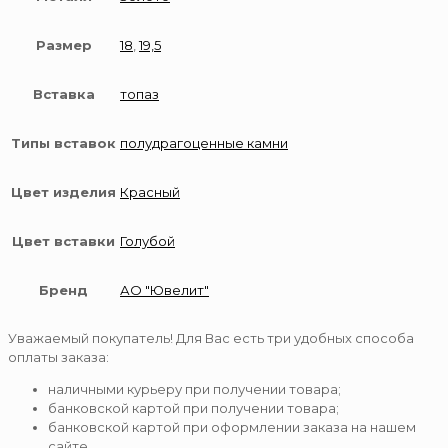
Размер
18
,
19,5
Вставка
топаз
Типы вставок
полудрагоценные камни
Цвет изделия
Красный
Цвет вставки
Голубой
Бренд
АО "Ювелит"
Уважаемый покупатель! Для Вас есть три удобных способа
оплаты заказа:
наличными курьеру при получении товара;
банковской картой при получении товара;
банковской картой при оформлении заказа на нашем
сайте.