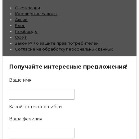
О компании
Ювелирные салоны
Акции
Блог
Ломбарды
СОУТ
Закон РФ о защите прав потребителей
Согласие на обработку персональных данных
Получайте интересные предложения!
Ваше имя
Какой-то текст ошибки
Ваша фамилия