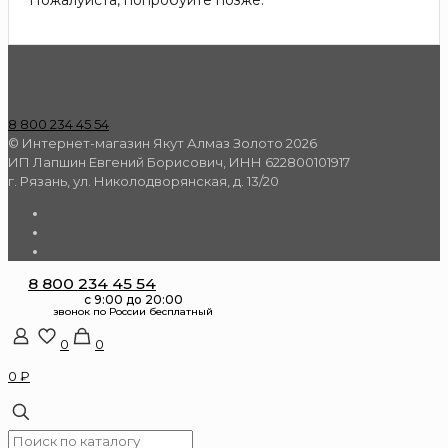
8 800 234 45 54
© Интернет-магазин Якут Алмаз Золото 2026
ИП Лапшин Евгений Борисович, ИНН 622800101917
г. Рязань, ул. Николодворянская, д. 13/20
8 800 234 45 54
0
0
0 ₽