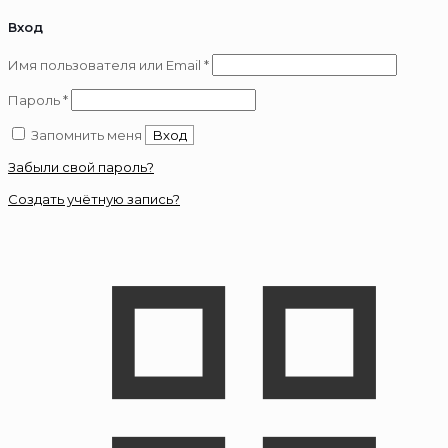
Вход
Обязательно
Имя пользователя или Email
*
Обязательно
Пароль
*
Запомнить меня
Вход
Забыли свой пароль?
Создать учётную запись?