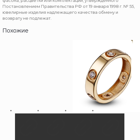
фасона, расцветки или комплектации, утвержденного
Постановлением Правительства РФ от 19 января 1998 г. № 55,
ювелирные изделия надлежащего качества обмену и
возврату не подлежат.
Похожие