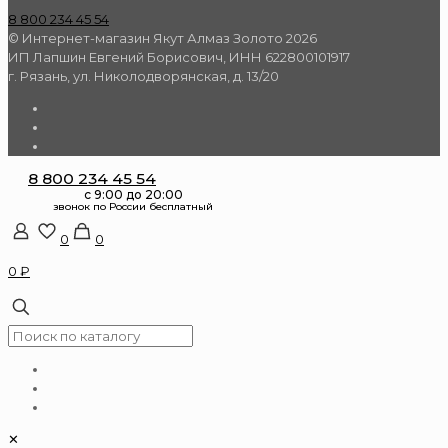
8 800 234 45 54
© Интернет-магазин Якут Алмаз Золото 2026
ИП Лапшин Евгений Борисович, ИНН 622800101917
г. Рязань, ул. Николодворянская, д. 13/20
8 800 234 45 54
0
0
0 ₽
✕