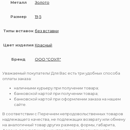
Металл
Золото
Размер
19,5
Типы вставок
без вставки
Цвет изделия
Красный
Бренд
ООО "СОУЛ"
Уважаемый покупатель! Для Вас есть три удобных способа
оплаты заказа:
наличными курьеру при получении товара;
банковской картой при получении товара;
банковской картой при оформлении заказа на нашем
сайте.
В соответствии с Перечнем непродовольственных товаров
надлежащего качества, не подлежащих возврату или обмену
на аналогичный товар других размера, формы, габарита,