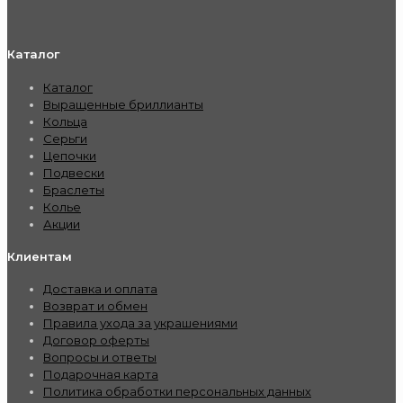
Каталог
Каталог
Выращенные бриллианты
Кольца
Серьги
Цепочки
Подвески
Браслеты
Колье
Акции
Клиентам
Доставка и оплата
Возврат и обмен
Правила ухода за украшениями
Договор оферты
Вопросы и ответы
Подарочная карта
Политика обработки персональных данных