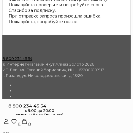
Пожалуйста проверьте и попробуйте снова.
Спасибо за подписку.
При отправке запроса произошла ошибка.
Пожалуйста, попробуйте позже.
8 800 234 45 54
© Интернет-магазин Якут Алмаз Золото 2026
ИП Лапшин Евгений Борисович, ИНН 622800101917
г. Рязань, ул. Николодворянская, д. 13/20
8 800 234 45 54
0
0