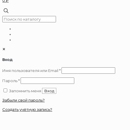
0 ₽
✕
Вход
Обязательно
Имя пользователя или Email
*
Обязательно
Пароль
*
Запомнить меня
Вход
Забыли свой пароль?
Создать учётную запись?