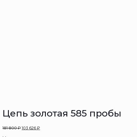
Цепь золотая 585 пробы
181 800
₽
103 626
₽