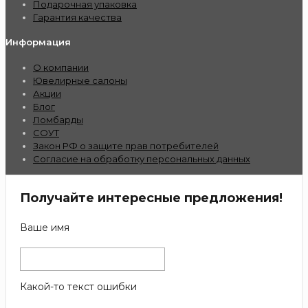
Подарочная упаковка
Гарантия качества
Информация
О компании
Ювелирные салоны
Акции
Блог
Ломбарды
СОУТ
Закон РФ о защите прав потребителей
Согласие на обработку персональных данных
Получайте интересные предложения!
Ваше имя
Какой-то текст ошибки