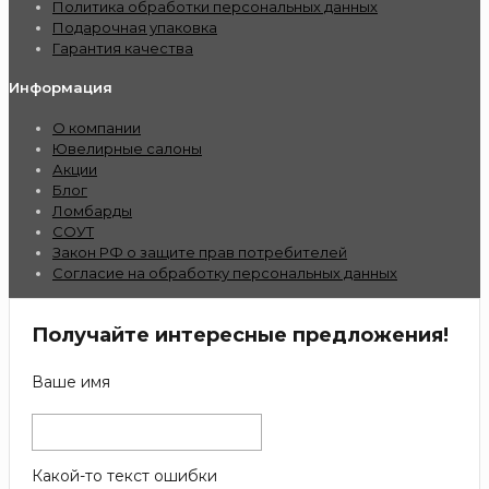
Политика обработки персональных данных
Подарочная упаковка
Гарантия качества
Информация
О компании
Ювелирные салоны
Акции
Блог
Ломбарды
СОУТ
Закон РФ о защите прав потребителей
Согласие на обработку персональных данных
Получайте интересные предложения!
Ваше имя
Какой-то текст ошибки