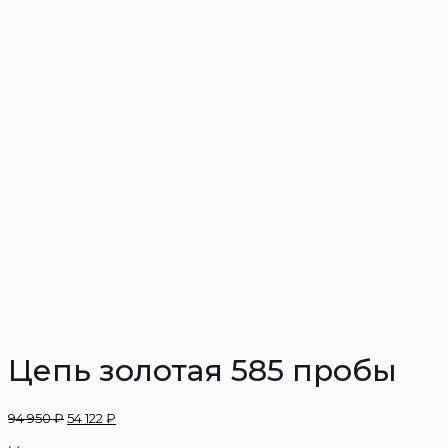
Цепь золотая 585 пробы
94 950
₽
54 122
₽