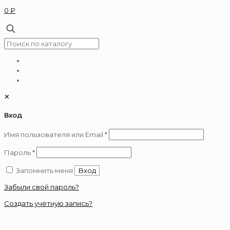
0 ₽
✕
Вход
Обязательно
Имя пользователя или Email
*
Обязательно
Пароль
*
Запомнить меня
Вход
Забыли свой пароль?
Создать учётную запись?