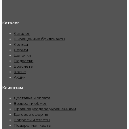
Каталог
Каталог
Выращенные бриллианты
Кольца
Серьги
Цепочки
Подвески
Браслеты
Колье
Акции
Клиентам
Доставка и оплата
Возврат и обмен
Правила ухода за украшениями
Договор оферты
Вопросы и ответы
Подарочная карта