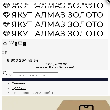
скидка 48%
скидка 48%
скидка 48%
скидка 76%
0
0
0 ₽
8 800 234 45 54
✕
Главная
Цепочки
Цепь золотая 585 пробы