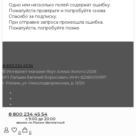
Одно или несколько полей содержат ошибку.
Пожалуйста проверьте и попробуйте снова.
Спасибо за подписку.
При отправке запроса произошла ошибка.
Пожалуйста, попробуйте позже.
8 800 234 45 54
© Интернет-магазин Якут Алмаз Золото 2026
ИП Лапшин Евгений Борисович, ИНН 622800101917
г. Рязань, ул. Николодворянская, д. 13/20
8 800 234 45 54
0
0