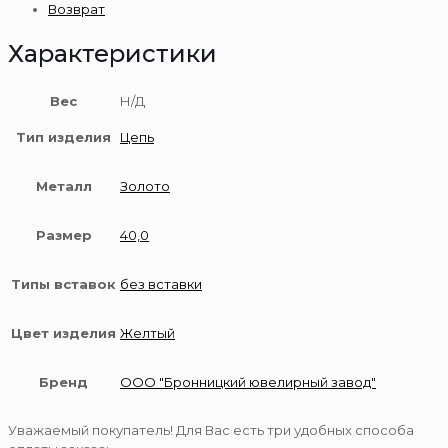
Возврат
Характеристики
Вес
Н/Д
Тип изделия
Цепь
Металл
Золото
Размер
40,0
Типы вставок
без вставки
Цвет изделия
Желтый
Бренд
ООО "Бронницкий ювелирный завод"
Уважаемый покупатель! Для Вас есть три удобных способа