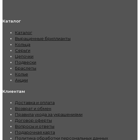
Каталог
Каталог
Выращенные бриллианты
Кольца
Серьги
Цепочки
Подвески
Браслеты
Колье
Акции
Клиентам
Доставка и оплата
Возврат и обмен
Правила ухода за украшениями
Договор оферты
Вопросы и ответы
Подарочная карта
Политика обработки персональных данных