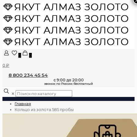
0
0
0 ₽
8 800 234 45 54
✕
Главная
Кольцо из золота 585 пробы