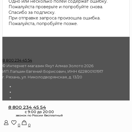
Одно или несколько полей содержат ошибку.
Пожалуйста проверьте и попробуйте снова.
Спасибо за подписку.
При отправке запроса произошла ошибка.
Пожалуйста, попробуйте позже.
8 800 234 45 54
© Интернет-магазин Якут Алмаз Золото 2026
ИП Лапшин Евгений Борисович, ИНН 622800101917
г. Рязань, ул. Николодворянская, д. 13/20
8 800 234 45 54
0
0