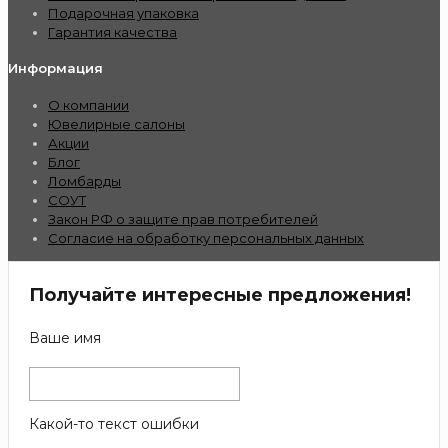
Подарочная упаковка
Гарантия качества
Информация
О компании
Ювелирные салоны
Акции
Блог
Ломбарды
СОУТ
Закон РФ о защите прав потребителей
Согласие на обработку персональных данных
Получайте интересные предложения!
Ваше имя
Какой-то текст ошибки