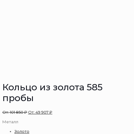
Кольцо из золота 585
пробы
От:
101 850
₽
От:
49 907
₽
Металл
Золото