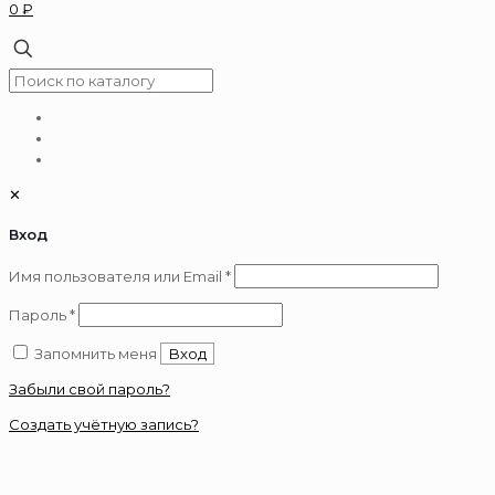
0 ₽
✕
Вход
Обязательно
Имя пользователя или Email
*
Обязательно
Пароль
*
Запомнить меня
Вход
Забыли свой пароль?
Создать учётную запись?