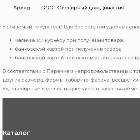
Бренд
ООО "Ювелирный дом Династия"
Уважаемый покупатель! Для Вас есть три удобных спос
наличными курьеру при получении товара;
банковской картой при получении товара;
банковской картой при оформлении заказа на н
В соответствии с Перечнем непродовольственных то
других размера, формы, габарита, фасона, расцветки
55, ювелирные изделия надлежащего качества обмену
Каталог