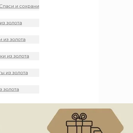
Спаси и сохрани
из золота
 из золота
и из золота
ы из золота
з золота