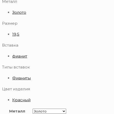
Металл
Золото
Размер
19,5
Вставка
фианит
Типы вставок
Фианиты
Цвет изделия
Красный
Металл