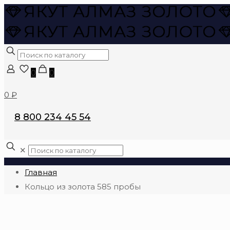
0
0
0 ₽
8 800 234 45 54
✕
Главная
Кольцо из золота 585 пробы