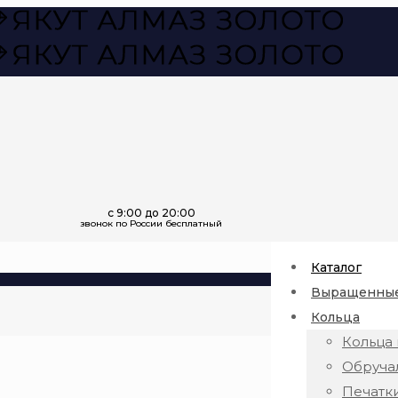
Каталог
Выращенные
Кольца
Кольца 
Обруча
Печатк