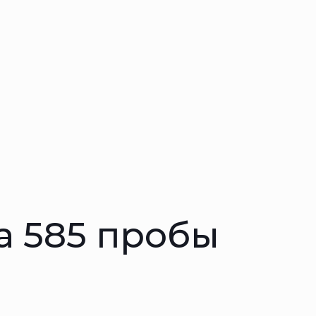
а 585 пробы