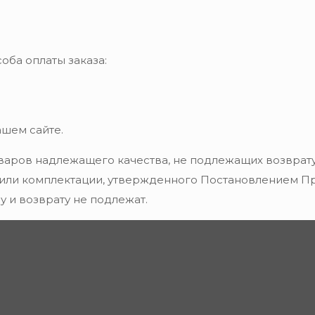
оба оплаты заказа:
ашем сайте.
варов надлежащего качества, не подлежащих возврату
 или комплектации, утвержденного Постановлением Пра
 и возврату не подлежат.