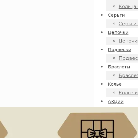
Кольца 
Серьги
Серьги 
Цепочки
Цепочки
Подвески
Подвеск
Браслеты
Браслет
Колье
Колье и
Акции