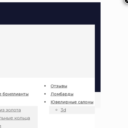
Отзывы
 бриллианты
Ломбарды
Ювелирные салоны
из золота
3d
льные кольца
и