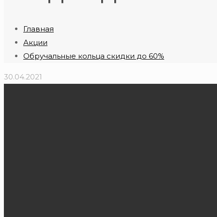
Главная
Акции
Обручальные кольца скидки до 60%
30.04.2021