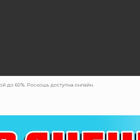
й до 60%. Роскошь доступна онлайн.