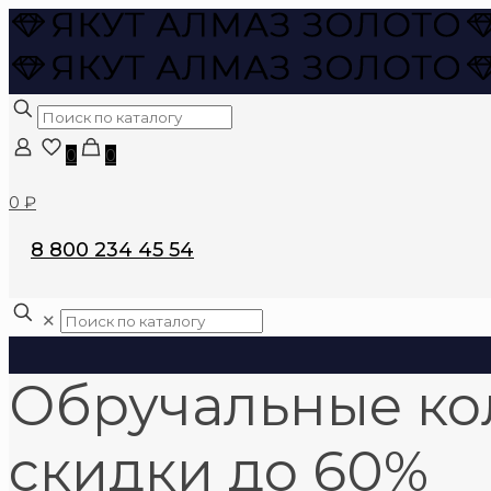
0
0
0 ₽
8 800 234 45 54
✕
Обручальные ко
скидки до 60%