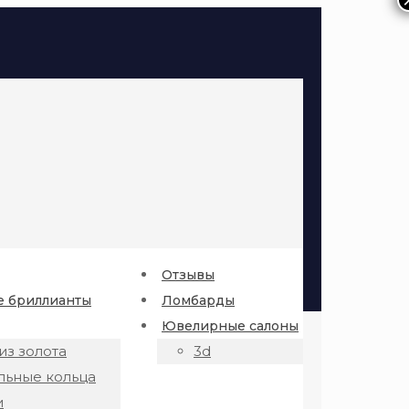
Отзывы
 бриллианты
Ломбарды
Ювелирные салоны
из золота
3d
льные кольца
и