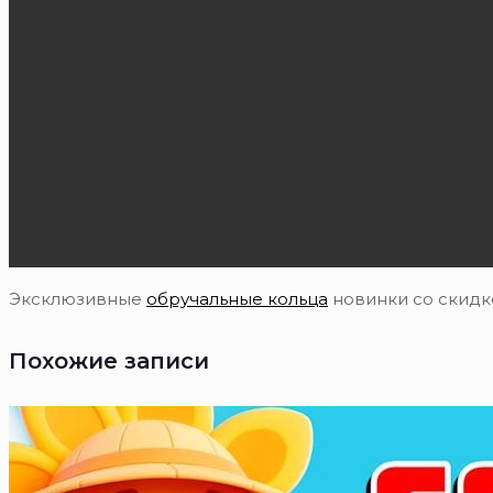
Эксклюзивные
обручальные кольца
новинки со скидко
Похожие записи