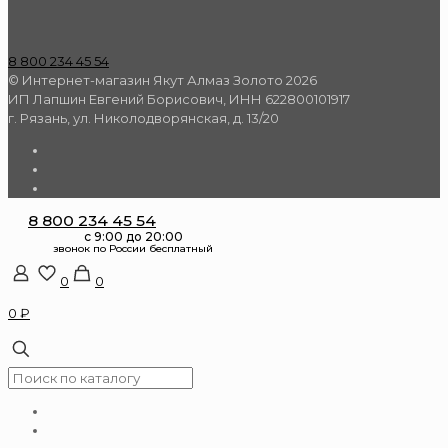
8 800 234 45 54
© Интернет-магазин Якут Алмаз Золото 2026
ИП Лапшин Евгений Борисович, ИНН 622800101917
г. Рязань, ул. Николодворянская, д. 13/20
8 800 234 45 54
0
0
0 ₽