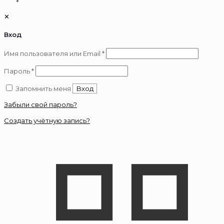
✕
Вход
Обязательно
Имя пользователя или Email
*
Обязательно
Пароль
*
Запомнить меня
Вход
Забыли свой пароль?
Создать учётную запись?