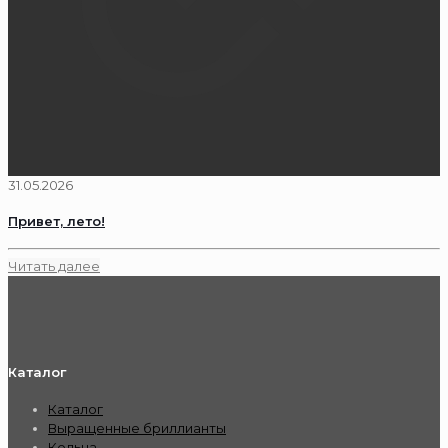
31.05.2026
Привет, лето!
Читать далее
Каталог
Каталог
Выращенные бриллианты
Кольца