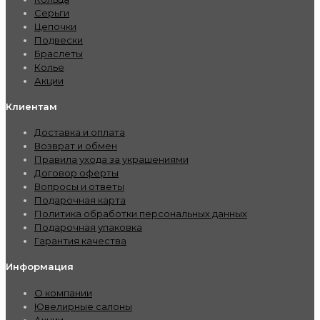
Серьги
Цепочки
Подвески
Браслеты
Колье
Акции
Клиентам
Доставка и оплата
Возврат и обмен
Правила ухода за украшениями
Договор оферты
Вопросы и ответы
Подарочная карта
Политика обработки персональных данных
Подарочная упаковка
Гарантия качества
Информация
О компании
Ювелирные салоны
Акции