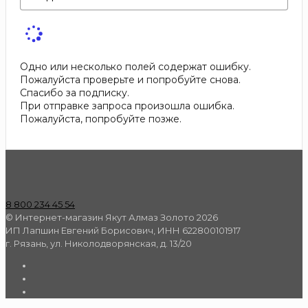
Одно или несколько полей содержат ошибку.
Пожалуйста проверьте и попробуйте снова.
Спасибо за подписку.
При отправке запроса произошла ошибка.
Пожалуйста, попробуйте позже.
8 800 234 45 54
© Интернет-магазин Якут Алмаз Золото 2026
ИП Лапшин Евгений Борисович, ИНН 622800101917
г. Рязань, ул. Николодворянская, д. 13/20