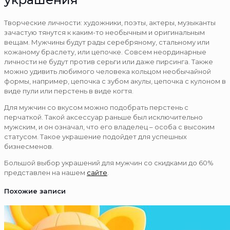
Творческие личности: художники, поэты, актеры, музыканты
зачастую тянутся к каким-то необычным и оригинальным
вещам. Мужчины будут рады серебряному, стальному или
кожаному браслету, или цепочке. Совсем неординарные
личности не будут против серьги или даже пирсинга. Также
можно удивить любимого человека кольцом необычайной
формы, например, цепочка с зубом акулы, цепочка с кулоном в
виде пули или перстень в виде когтя.
Для мужчин со вкусом можно подобрать перстень с
перчаткой. Такой аксессуар раньше был исключительно
мужским, и он означал, что его владелец – особа с высоким
статусом. Такое украшение подойдет для успешных
бизнесменов.
Большой выбор украшений для мужчин со скидками до 60%
представлен на нашем
сайте
.
Похожие записи