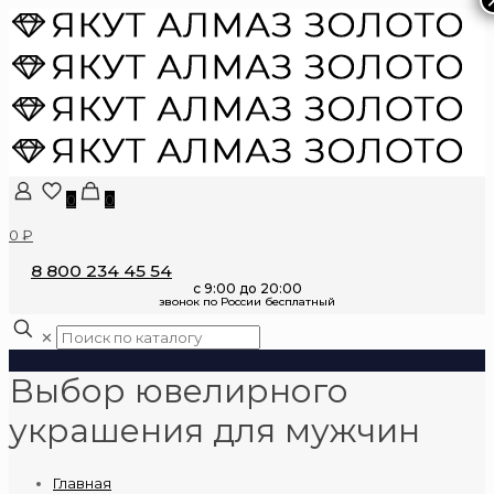
0
0
0 ₽
8 800 234 45 54
✕
Выбор ювелирного
украшения для мужчин
Главная