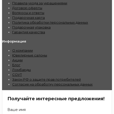
Правила ухода за украшениями
Договор оферты
Вопросы и ответы
Подарочная карта
Политика обработки персональных данных
Подарочная упаковка
Гарантия качества
Информация
О компании
Ювелирные салоны
Акции
Блог
Ломбарды
СОУТ
Закон РФ о защите прав потребителей
Согласие на обработку персональных данных
Получайте интересные предложения!
Ваше имя