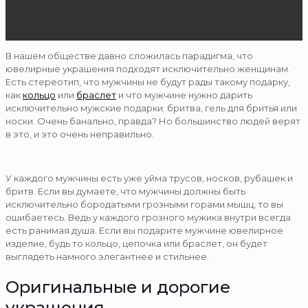
В нашем обществе давно сложилась парадигма, что
ювелирные украшения подходят исключительно женщинам.
Есть стереотип, что мужчины не будут рады такому подарку,
как
кольцо
или
браслет
и что мужчине нужно дарить
исключительно мужские подарки: бритва, гель для бритья или
носки. Очень банально, правда? Но большинство людей верят
в это, и это очень неправильно.
У каждого мужчины есть уже уйма трусов, носков, рубашек и
бритв. Если вы думаете, что мужчины должны быть
исключительно бородатыми грозными горами мышц, то вы
ошибаетесь. Ведь у каждого грозного мужика внутри всегда
есть ранимая душа. Если вы подарите мужчине ювелирное
изделие, будь то кольцо, цепочка или браслет, он будет
выглядеть намного элегантнее и стильнее.
Оригинальные и дорогие
украшения