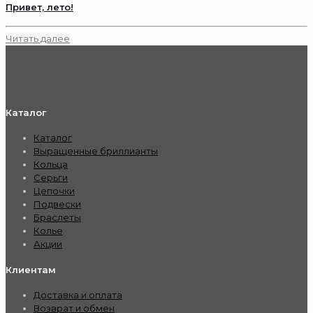
Привет, лето!
Читать далее
Каталог
Каталог
Выращенные бриллианты
Кольца
Серьги
Цепочки
Подвески
Браслеты
Колье
Акции
Клиентам
Доставка и оплата
Возврат и обмен