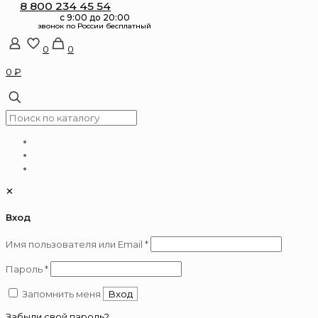
8 800 234 45 54
0
0
0 ₽
✕
Вход
Обязательно
Имя пользователя или Email
*
Обязательно
Пароль
*
Запомнить меня
Вход
Забыли свой пароль?