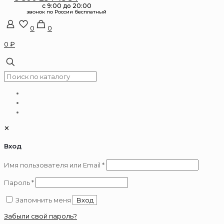
0
0
0 ₽
✕
Вход
Обязательно
Имя пользователя или Email
*
Обязательно
Пароль
*
Запомнить меня
Вход
Забыли свой пароль?