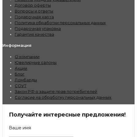
Договор оферты
Вопросы и ответы
Подарочная карта
Политика обработки персональных данных
Подарочная упаковка
Гарантия качества
Информация
О компании
Ювелирные салоны
Акции
Блог
Ломбарды
СОУТ
Закон РФ о защите прав потребителей
Согласие на обработку персональных данных
Получайте интересные предложения!
Ваше имя