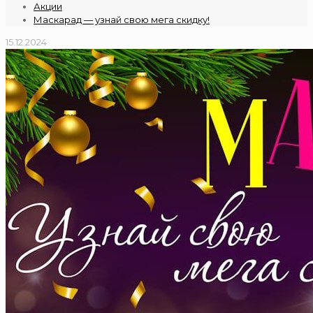
Акции
Маскарад — узнай свою мега скидку!
15.12.2024