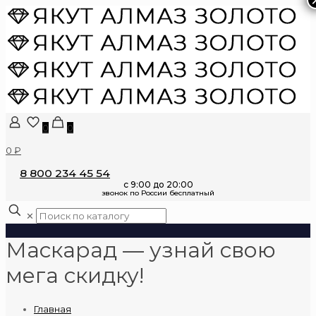
0
0
0 ₽
8 800 234 45 54
✕
Маскарад — узнай свою
мега скидку!
Главная