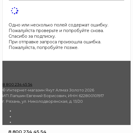
Одно или несколько полей содержат ошибку.
Пожалуйста проверьте и попробуйте снова.
Спасибо за подписку.
При отправке запроса произошла ошибка.
Пожалуйста, попробуйте позже.
8 800 234 45 54
© Интернет-магазин Якут Алмаз Золото 2026
ИП Лапшин Евгений Борисович, ИНН 622800101917
г. Рязань, ул. Николодворянская, д. 13/20
8 800 234 45 54