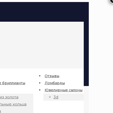
Отзывы
 бриллианты
Ломбарды
Ювелирные салоны
из золота
3d
льные кольца
и