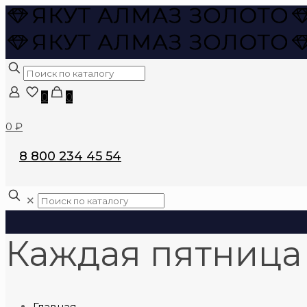
0
0
0 ₽
8 800 234 45 54
✕
Каждая пятница
Главная