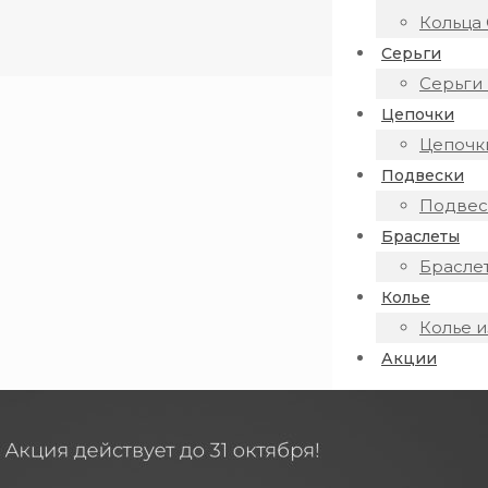
Кольца 
Серьги
Серьги 
Цепочки
Цепочки
Подвески
Подвеск
Браслеты
Браслет
Колье
Колье и
Акции