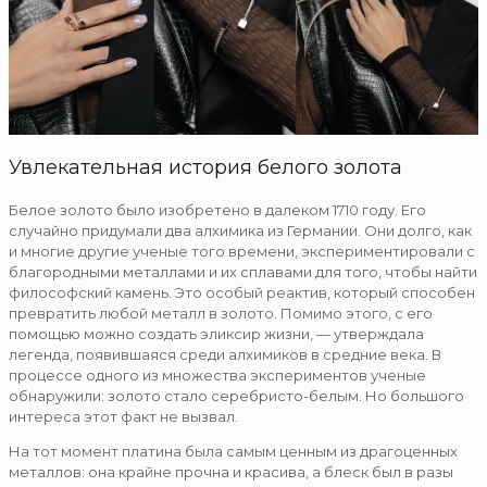
Увлекательная история белого золота
Белое золото было изобретено в далеком 1710 году. Его
случайно придумали два алхимика из Германии. Они долго, как
и многие другие ученые того времени, экспериментировали с
благородными металлами и их сплавами для того, чтобы найти
философский камень. Это особый реактив, который способен
превратить любой металл в золото. Помимо этого, с его
помощью можно создать эликсир жизни, — утверждала
легенда, появившаяся среди алхимиков в средние века. В
процессе одного из множества экспериментов ученые
обнаружили: золото стало серебристо-белым. Но большого
интереса этот факт не вызвал.
На тот момент платина была самым ценным из драгоценных
металлов: она крайне прочна и красива, а блеск был в разы