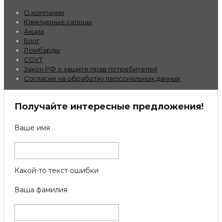
О компании
Ювелирные салоны
Акции
Блог
Ломбарды
СОУТ
Закон РФ о защите прав потребителей
Согласие на обработку персональных данных
Получайте интересные предложения!
Ваше имя
Какой-то текст ошибки
Ваша фамилия