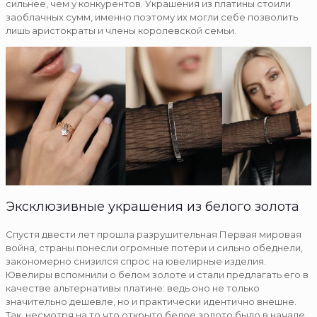
сильнее, чем у конкурентов. Украшения из платины стоили
заоблачных сумм, именно поэтому их могли себе позволить
лишь аристократы и члены королевской семьи.
Эксклюзивные украшения из белого золота
Спустя двести лет прошла разрушительная Первая мировая
война, страны понесли огромные потери и сильно обеднели,
закономерно снизился спрос на ювелирные изделия.
Ювелиры вспомнили о белом золоте и стали предлагать его в
качестве альтернативы платине: ведь оно не только
значительно дешевле, но и практически идентично внешне.
Так, несмотря на то что открыто белое золото было в начале