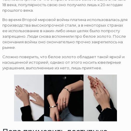
18 века, популярность свою оно получило лишь к 20-м годам
прошлого века.
Во время Второй мировой войны платина использовалась для
производства высокопрочной стали, а в некоторых странах
ее использование в каких-либо иных целях было попросту
запрещено. Люди снова вспомнили про белое золото. После
окончания войны оно окончательно прочно закрепилось на
рынке.
Сложно поверить, что белое золото обладает такой яркой и
насыщенной историей, однако от этого носить ювелирные
украшения, выполненные из него, лишь приятнее.