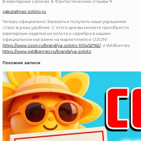
В ювелирных салонах ➲ Фантастические отзывы ✎
yakutalmaz-zoloto.ru
Теперь официально! Заказать и получить наши украшения
стало в разы удобнее. С этого дня вы можете приобрести
ювелирные изделия из золота и серебра в нашем
официальном магазине на маркетплейсе OZON!
https://www.ozon.ru/brand/ya-zoloto-100452762/
и Wildberries
https://www.wildberries.ru/brands/ya-zoloto
Похожие записи