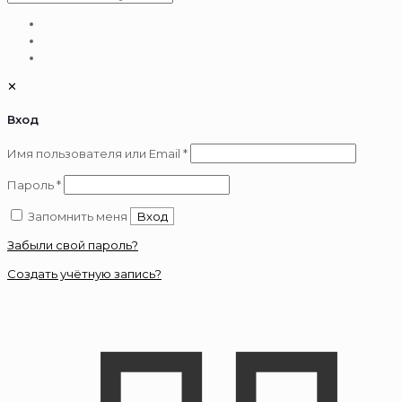
✕
Вход
Обязательно
Имя пользователя или Email
*
Обязательно
Пароль
*
Запомнить меня
Вход
Забыли свой пароль?
Создать учётную запись?