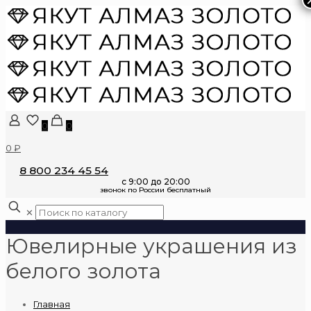
0
0
0 ₽
8 800 234 45 54
✕
Ювелирные украшения из
белого золота
Главная