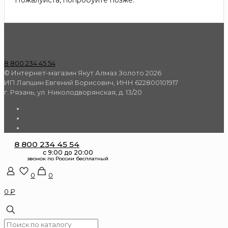
Пожалуйста, попробуйте позже.
8 800 234 45 54
© Интернет-магазин Якут Алмаз Золото 2026
ИП Лапшин Евгений Борисович, ИНН 622800101917
г. Рязань, ул. Николодворянская, д. 13/20
8 800 234 45 54
0
0
0 ₽