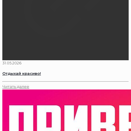
31.05.2026
Отдыхай красиво!
Читать далее