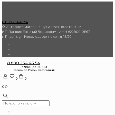
8 800 234 45 54
© Интернет-магазин Якут Алмаз Золото 2026
ИП Лапшин Евгений Борисович, ИНН 622800101917
г. Рязань, ул. Николодворянская, д. 13/20
8 800 234 45 54
0
0
0 ₽