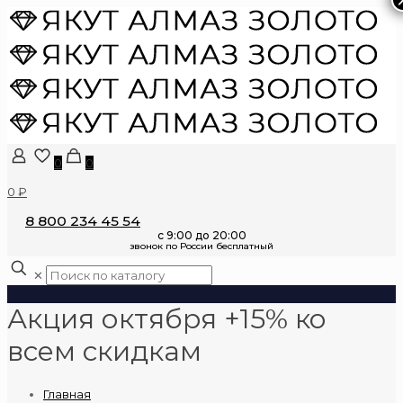
0
0
0 ₽
8 800 234 45 54
✕
Акция октября +15% ко
всем скидкам
Главная