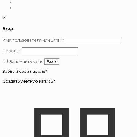
✕
Вход
Обязательно
Имя пользователя или Email
*
Обязательно
Пароль
*
Запомнить меня
Вход
Забыли свой пароль?
Создать учётную запись?