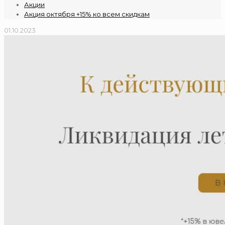
Акции
Акция октября +15% ко всем скидкам
01.10.2023