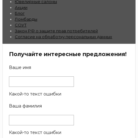
Ювелирные салоны
Акции
Блог
Ломбарды
СОУТ
Закон РФ о защите прав потребителей
Согласие на обработку персональных данных
Получайте интересные предложения!
Ваше имя
Какой-то текст ошибки
Ваша фамилия
Какой-то текст ошибки