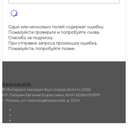
Одно или несколько полей содержат ошибку.
Пожалуйста проверьте и попробуйте снова.
Спасибо за подписку.
При отправке запроса произошла ошибка.
Пожалуйста, попробуйте позже.
8 800 234 45 54
© Интернет-магазин Якут Алмаз Золото 2026
ИП Лапшин Евгений Борисович, ИНН 622800101917
г. Рязань, ул. Николодворянская, д. 13/20