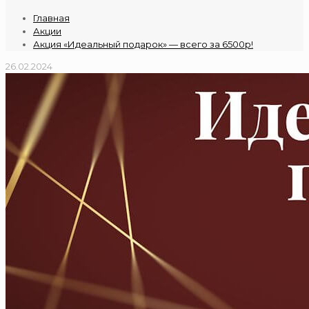
Главная
Акции
Акция «Идеальный подарок» — всего за 6500р!
26.02.2024