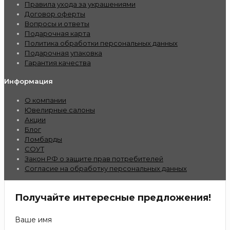
Правила ухода за украшениями
Договор оферты
Вопросы и ответы
Подарочная карта
Политика обработки персональных данных
Подарочная упаковка
Гарантия качества
Информация
О компании
Ювелирные салоны
Акции
Блог
Ломбарды
СОУТ
Закон РФ о защите прав потребителей
Согласие на обработку персональных данных
Получайте интересные предложения!
Ваше имя