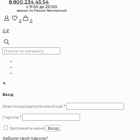
8 800 234 45 54
0
0
0 ₽
✕
Вход
Обязательно
Имя пользователя или Email
*
Обязательно
Пароль
*
Запомнить меня
Вход
Забыли свой пароль?