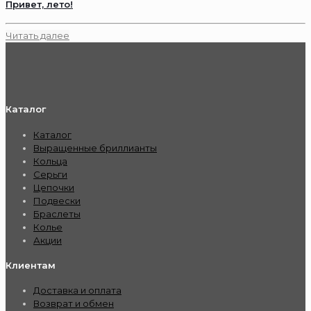
Привет, лето!
Читать далее
Каталог
Каталог
Выращенные бриллианты
Кольца
Серьги
Цепочки
Подвески
Браслеты
Колье
Акции
Клиентам
Доставка и оплата
Возврат и обмен