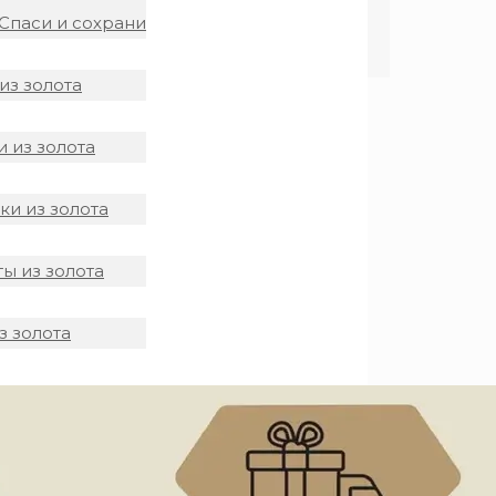
Спаси и сохрани
из золота
 из золота
и из золота
ы из золота
з золота