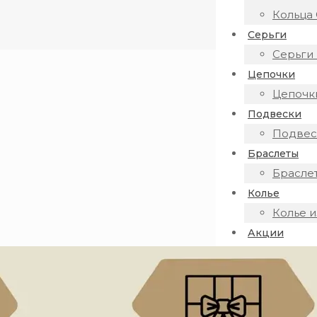
Кольца 
Серьги
Серьги 
Цепочки
Цепочки
Подвески
Подвеск
Браслеты
Браслет
Колье
Колье и
Акции