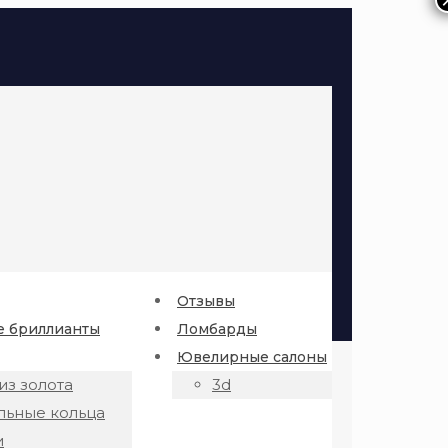
Отзывы
 бриллианты
Ломбарды
Ювелирные салоны
из золота
3d
льные кольца
и