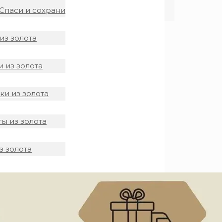
Спаси и сохрани
из золота
 из золота
и из золота
ы из золота
з золота