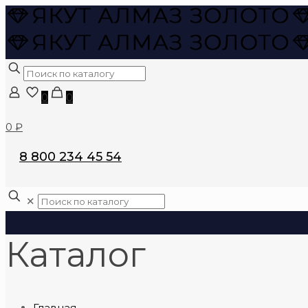
0
0
0 ₽
8 800 234 45 54
✕
Каталог
Главная