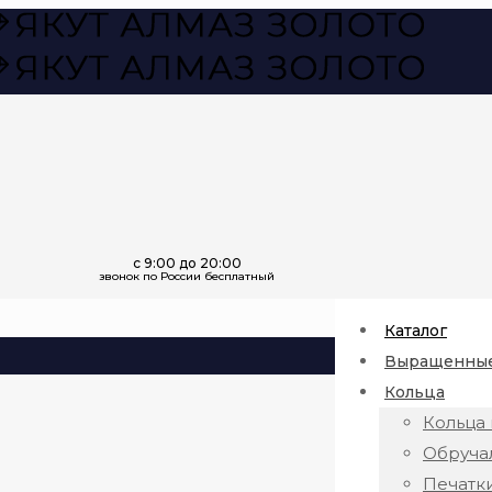
Каталог
Выращенные
Кольца
Кольца 
Обруча
Печатк