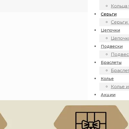
Кольца 
Серьги
Серьги 
Цепочки
Цепочки
Подвески
Подвеск
Браслеты
Браслет
Колье
Колье и
Акции