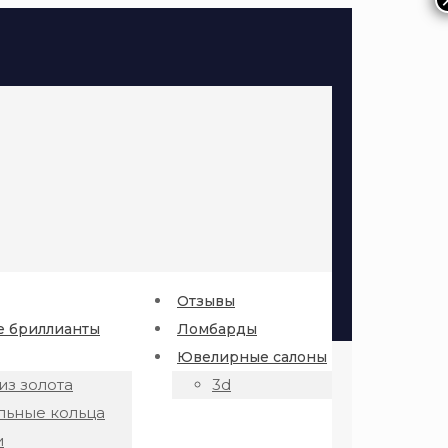
Отзывы
 бриллианты
Ломбарды
Ювелирные салоны
из золота
3d
льные кольца
и