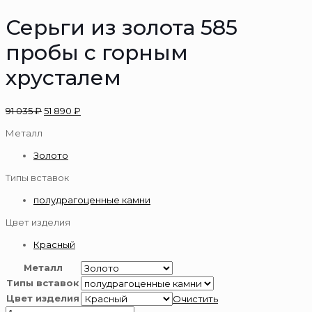
Серьги из золота 585
пробы с горным
хрусталем
91 035
₽
51 890
₽
Металл
Золото
Типы вставок
полудрагоценные камни
Цвет изделия
Красный
Металл
Типы вставок
Цвет изделия
Очистить