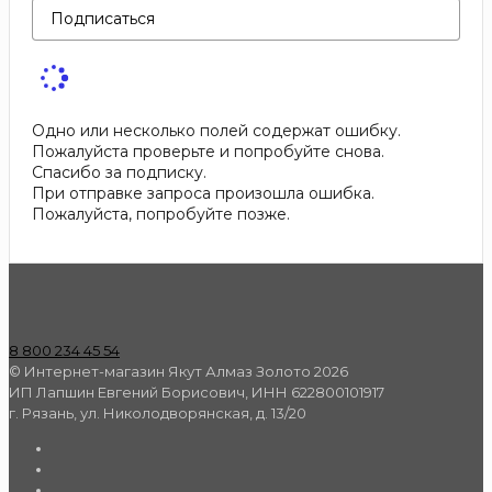
Подписаться
Одно или несколько полей содержат ошибку.
Пожалуйста проверьте и попробуйте снова.
Спасибо за подписку.
При отправке запроса произошла ошибка.
Пожалуйста, попробуйте позже.
8 800 234 45 54
© Интернет-магазин Якут Алмаз Золото 2026
ИП Лапшин Евгений Борисович, ИНН 622800101917
г. Рязань, ул. Николодворянская, д. 13/20