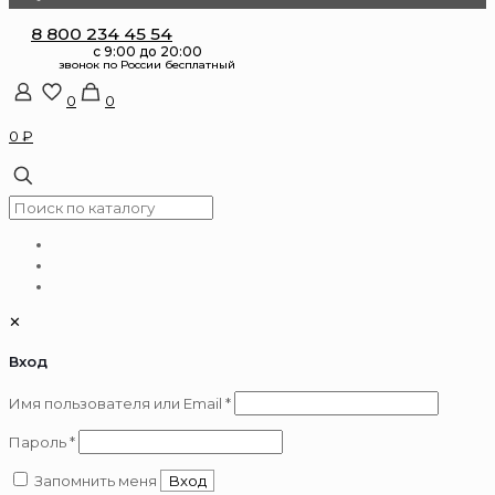
8 800 234 45 54
0
0
0 ₽
✕
Вход
Обязательно
Имя пользователя или Email
*
Обязательно
Пароль
*
Запомнить меня
Вход