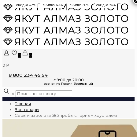
скидка 43%
скидка 43%
скидка 50%
скидка 76%
0
0
0 ₽
8 800 234 45 54
✕
Главная
Все товары
Серьги из золота 585 пробы с горным хрусталем