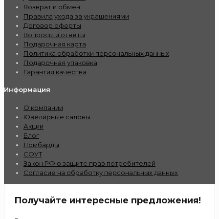
Возврат и обмен
Правила ухода за украшениями
Договор оферты
Вопросы и ответы
Подарочная карта
Политика обработки персональных данных
Подарочная упаковка
Гарантия качества
Информация
О компании
Ювелирные салоны
Акции
Блог
Ломбарды
СОУТ
Закон РФ о защите прав потребителей
Согласие на обработку персональных данных
Получайте интересные предложения!