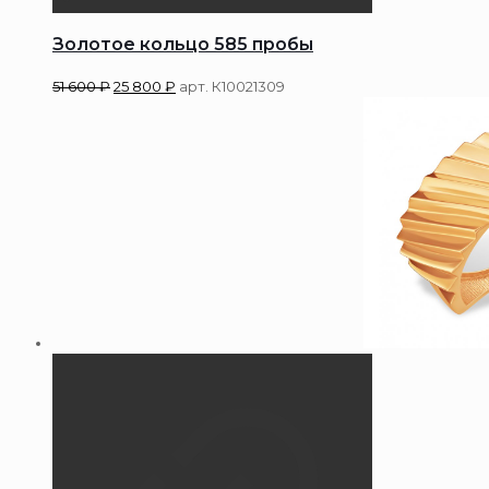
Золотое кольцо 585 пробы
51 600
₽
25 800
₽
арт. К10021309