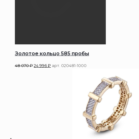
Золотое кольцо 585 пробы
48 070
₽
24 996
₽
арт. 020481-1000