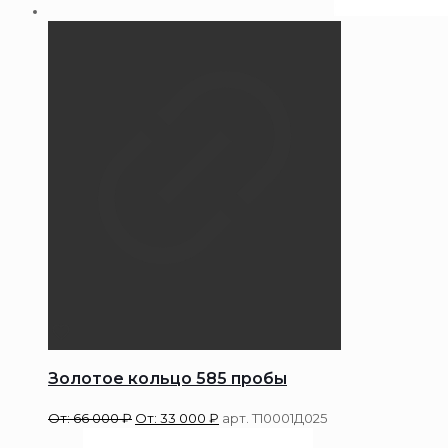
Золотое кольцо 585 пробы
От:
66 000
₽
От:
33 000
₽
арт. Т10001Д025