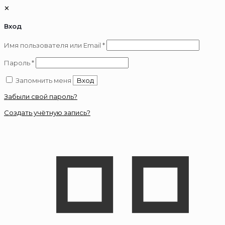
✕
Вход
Обязательно
Имя пользователя или Email
*
Обязательно
Пароль
*
Запомнить меня
Вход
Забыли свой пароль?
Создать учётную запись?