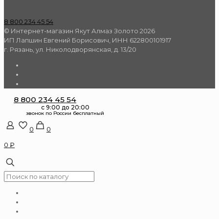
8 800 234 45 54
© Интернет-магазин Якут Алмаз Золото 2026
ИП Лапшин Евгений Борисович, ИНН 622800101917
г. Рязань, ул. Николодворянская, д. 13/20
8 800 234 45 54
0
0
0 ₽