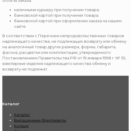
оплаты заказа:
наличными курьеру при получении товара;
банковской картой при получении товара;
банковской картой при оформлении заказа на нашем
сайте.
В соответствии с Перечнем непродовольственных товаров
надлежащего качества, не подлежащих возврату или обмену
на аналогичный товар других размера, формы, габарита,
фасона, расцветки или комплектации, утвержденного
Постановлением Правительства РФ от 19 января 1998 г. № 55,
ювелирные изделия надлежащего качества обмену и
возврату не подлежат.
Каталог
Каталог
Выращенные бриллианты
Кольца