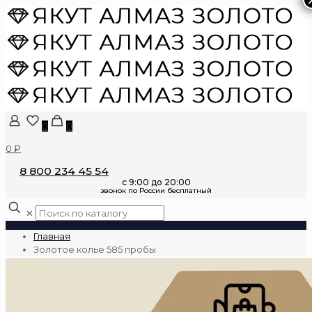
0
0
0 ₽
8 800 234 45 54
✕
Главная
Золотое колье 585 пробы