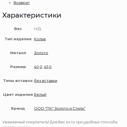
Возврат
Характеристики
Вес
Н/Д
Тип изделия
Колье
Металл
Золото
Размер
40,0
,
45,0
Типы вставок
без вставки
Цвет изделия
Белый
Бренд
ООО "ПК" Золото и Стиль"
Уважаемый покупатель! Для Вас есть три удобных способа