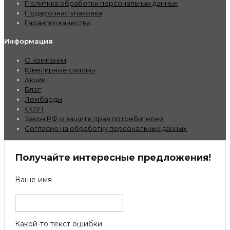
Политика обработки персональных данных
Подарочная упаковка
Гарантия качества
Информация
О компании
Ювелирные салоны
Акции
Блог
Ломбарды
СОУТ
Закон РФ о защите прав потребителей
Согласие на обработку персональных данных
Получайте интересные предложения!
Ваше имя
Какой-то текст ошибки