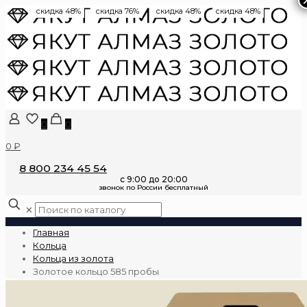
скидка 48%
скидка 76%
скидка 48%
скидка 48%
0
0
0 ₽
8 800 234 45 54
✕
Главная
Кольца
Кольца из золота
Золотое кольцо 585 пробы