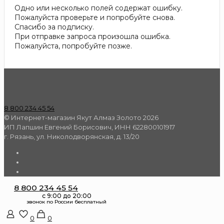
Одно или несколько полей содержат ошибку.
Пожалуйста проверьте и попробуйте снова.
Спасибо за подписку.
При отправке запроса произошла ошибка.
Пожалуйста, попробуйте позже.
8 800 234 45 54
© Интернет-магазин Якут Алмаз Золото 2026
ИП Лапшин Евгений Борисович, ИНН 622800101917
г. Рязань, ул. Николодворянская, д. 13/20
8 800 234 45 54
0
0