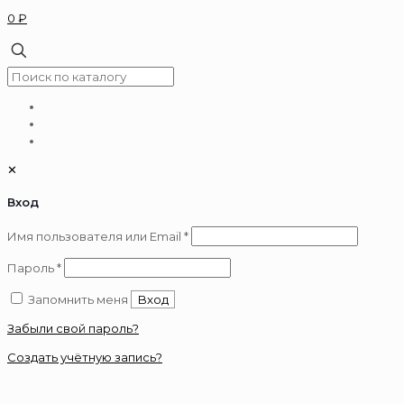
0 ₽
✕
Вход
Обязательно
Имя пользователя или Email
*
Обязательно
Пароль
*
Запомнить меня
Вход
Забыли свой пароль?
Создать учётную запись?