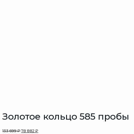
Золотое кольцо 585 пробы
133 699
₽
78 882
₽