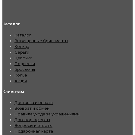
Каталог
Каталог
Выращенные бриллианты
Кольца
Серьги
Цепочки
Подвески
Браслеты
Колье
Акции
Клиентам
Доставка и оплата
Возврат и обмен
Правила ухода за украшениями
Договор оферты
Вопросы и ответы
Подарочная карта