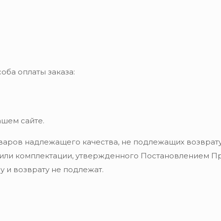
оба оплаты заказа:
ашем сайте.
варов надлежащего качества, не подлежащих возврату
 или комплектации, утвержденного Постановлением Пра
 и возврату не подлежат.