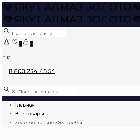
0
0
0 ₽
8 800 234 45 54
✕
Главная
Все товары
Золотое кольцо 585 пробы