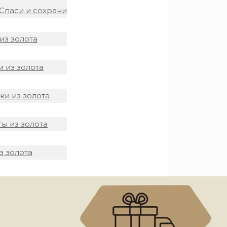
Спаси и сохрани
из золота
 из золота
и из золота
ы из золота
з золота