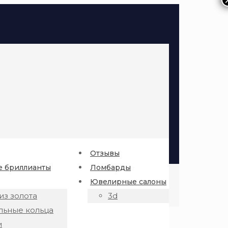
Отзывы
 бриллианты
Ломбарды
Ювелирные салоны
из золота
3d
льные кольца
и