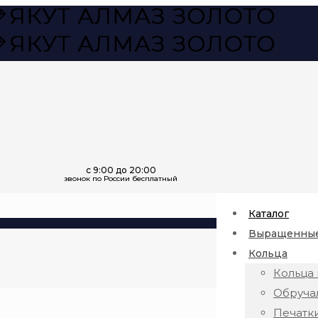
Каталог
Выращенные
Кольца
Кольца 
Обруча
Печатк