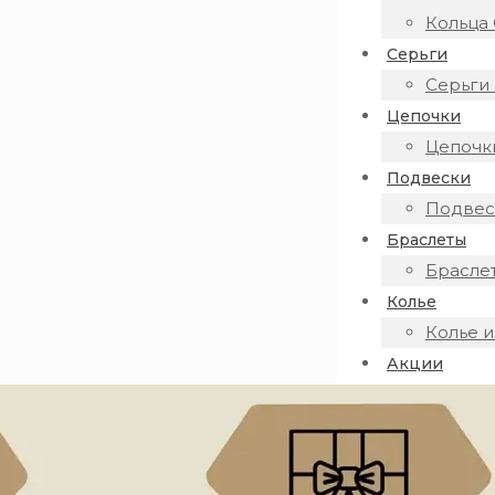
Кольца 
Серьги
Серьги 
Цепочки
Цепочки
Подвески
Подвеск
Браслеты
Браслет
Колье
Колье и
Акции