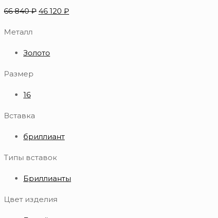
66 840
₽
46 120
₽
Металл
Золото
Размер
16
Вставка
бриллиант
Типы вставок
Бриллианты
Цвет изделия