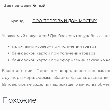
Цвет вставки
Белый
Бренд
ООО "ТОРГОВЫЙ ДОМ МОСТАР"
Уважаемый покупатель! Для Вас есть три удобных спос
наличными курьеру при получении товара;
банковской картой при получении товара;
банковской картой при оформлении заказа на н
В соответствии с Перечнем непродовольственных то
других размера, формы, габарита, фасона, расцветки
55, ювелирные изделия надлежащего качества обмену
Похожие