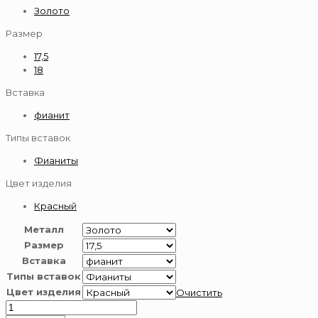
Золото
Размер
17,5
18
Вставка
фианит
Типы вставок
Фианиты
Цвет изделия
Красный
Металл
Размер
Вставка
Типы вставок
Цвет изделия
Очистить
Количество