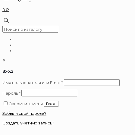
0 ₽
✕
Вход
Обязательно
Имя пользователя или Email
*
Обязательно
Пароль
*
Запомнить меня
Вход
Забыли свой пароль?
Создать учётную запись?