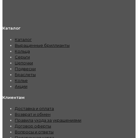
Каталог
Каталог
Выращенные бриллианты
Кольца
Серьги
Цепочки
Подвески
Браслеты
Колье
Акции
Клиентам
Доставка и оплата
Возврат и обмен
Правила ухода за украшениями
Договор оферты
Вопросы и ответы
Подарочная карта