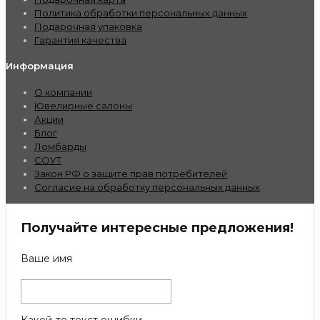
Политика обработки персональных данных
Подарочная упаковка
Гарантия качества
Информация
О компании
Ювелирные салоны
Акции
Блог
Ломбарды
СОУТ
Закон РФ о защите прав потребителей
Согласие на обработку персональных данных
Получайте интересные предложения!
Ваше имя
Какой-то текст ошибки