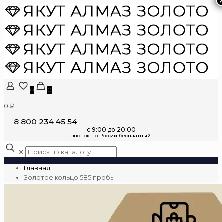
0
0
0 ₽
8 800 234 45 54
✕
Главная
Золотое кольцо 585 пробы