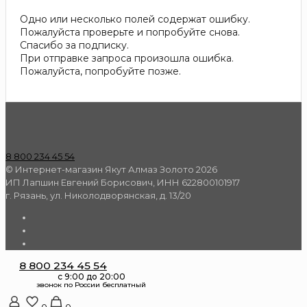
Одно или несколько полей содержат ошибку.
Пожалуйста проверьте и попробуйте снова.
Спасибо за подписку.
При отправке запроса произошла ошибка.
Пожалуйста, попробуйте позже.
8 800 234 45 54
© Интернет-магазин Якут Алмаз Золото 2026
ИП Лапшин Евгений Борисович, ИНН 622800101917
г. Рязань, ул. Николодворянская, д. 13/20
8 800 234 45 54
0
0