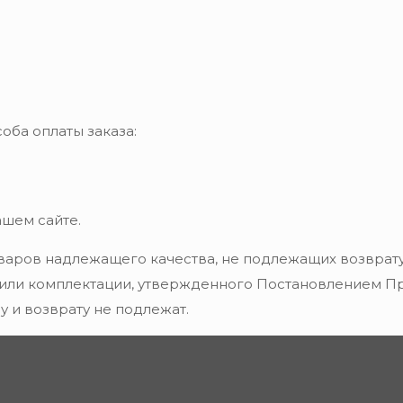
оба оплаты заказа:
ашем сайте.
варов надлежащего качества, не подлежащих возврату
 или комплектации, утвержденного Постановлением Пра
 и возврату не подлежат.