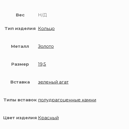
Вес
Н/Д
Тип изделия
Кольцо
Металл
Золото
Размер
19,5
Вставка
зеленый агат
Типы вставок
полудрагоценные камни
Цвет изделия
Красный