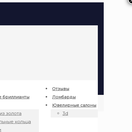
Отзывы
 бриллианты
Ломбарды
Ювелирные салоны
из золота
3d
льные кольца
и