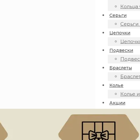
Кольца 
Серьги
Серьги 
Цепочки
Цепочки
Подвески
Подвеск
Браслеты
Браслет
Колье
Колье и
Акции