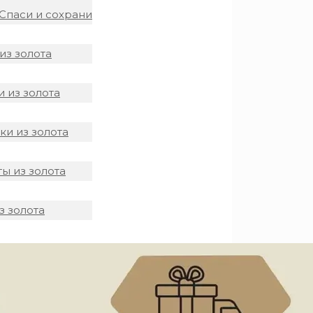
Спаси и сохрани
из золота
 из золота
и из золота
ы из золота
з золота