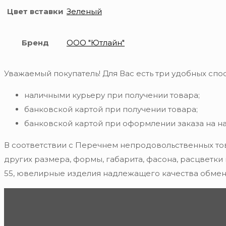
Цвет вставки
Зеленый
Бренд
ООО "Ютлайн"
Уважаемый покупатель! Для Вас есть три удобных спос
наличными курьеру при получении товара;
банковской картой при получении товара;
банковской картой при оформлении заказа на н
В соответствии с Перечнем непродовольственных то
других размера, формы, габарита, фасона, расцветки
55, ювелирные изделия надлежащего качества обмену