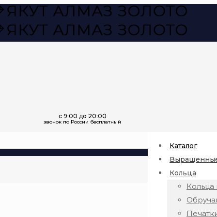
Каталог
Выращенные
Кольца
Кольца 
Обруча
Печатк