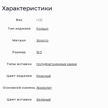
Характеристики
Вес
Н/Д
Тип изделия
Кольцо
Металл
Золото
Размер
16,5
Типы вставок
полудрагоценные камни
Цвет изделия
Красный
Основной камень
Хризолит
Цвет вставки
Зеленый