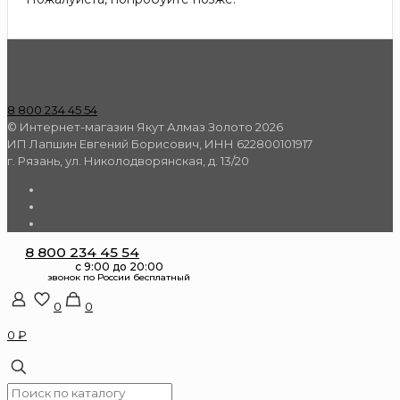
8 800 234 45 54
© Интернет-магазин Якут Алмаз Золото 2026
ИП Лапшин Евгений Борисович, ИНН 622800101917
г. Рязань, ул. Николодворянская, д. 13/20
8 800 234 45 54
0
0
0 ₽