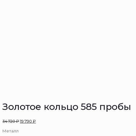
Золотое кольцо 585 пробы
34 720
₽
19 790
₽
Металл