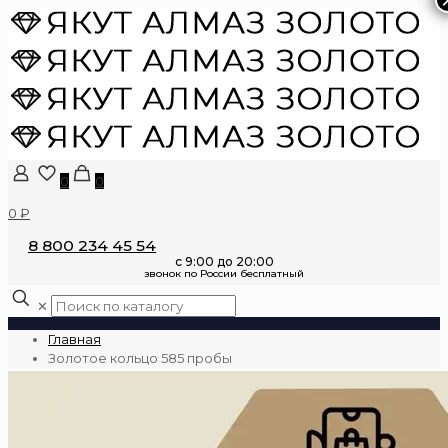
0
0
0 ₽
8 800 234 45 54
✕
Главная
Золотое кольцо 585 пробы