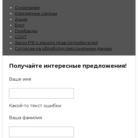
О компании
Ювелирные салоны
Акции
Блог
Ломбарды
СОУТ
Закон РФ о защите прав потребителей
Согласие на обработку персональных данных
Получайте интересные предложения!
Ваше имя
Какой-то текст ошибки
Ваша фамилия