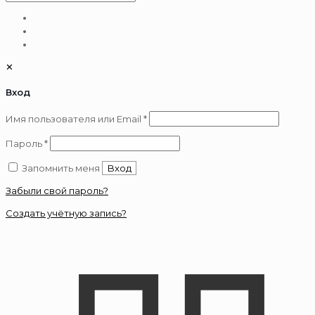
✕
Вход
Обязательно
Имя пользователя или Email
*
Обязательно
Пароль
*
Запомнить меня
Вход
Забыли свой пароль?
Создать учётную запись?