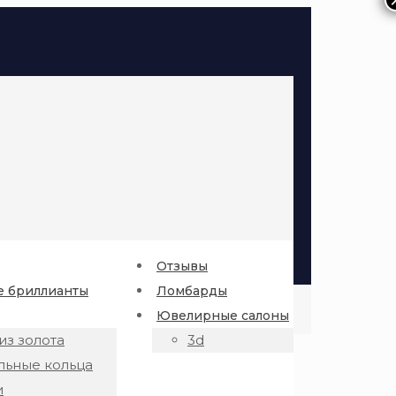
Отзывы
 бриллианты
Ломбарды
Ювелирные салоны
из золота
3d
льные кольца
и