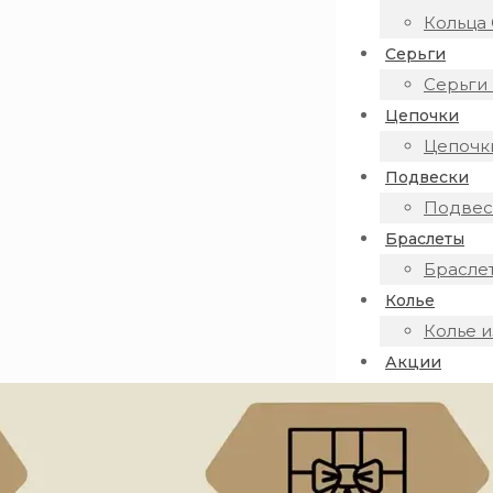
Кольца 
Серьги
Серьги 
Цепочки
Цепочки
Подвески
Подвеск
Браслеты
Браслет
Колье
Колье и
Акции