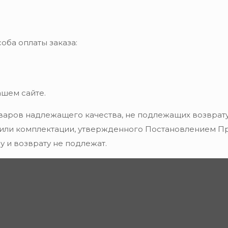
оба оплаты заказа:
ашем сайте.
варов надлежащего качества, не подлежащих возврату
 или комплектации, утвержденного Постановлением Пра
 и возврату не подлежат.