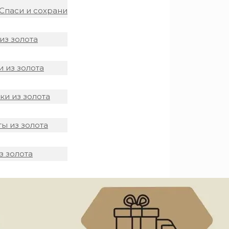
Спаси и сохрани
из золота
 из золота
и из золота
ы из золота
з золота