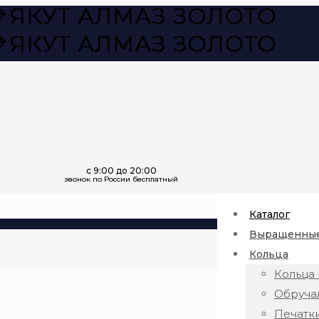
Каталог
Выращенные
Кольца
Кольца 
Обруча
Печатк