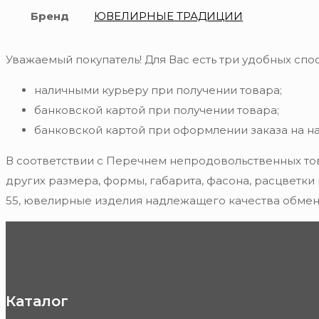
Бренд
ЮВЕЛИРНЫЕ ТРАДИЦИИ
Уважаемый покупатель! Для Вас есть три удобных спос
наличными курьеру при получении товара;
банковской картой при получении товара;
банковской картой при оформлении заказа на н
В соответствии с Перечнем непродовольственных то
других размера, формы, габарита, фасона, расцветки
55, ювелирные изделия надлежащего качества обмену
Каталог