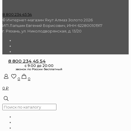
8 800 234 45 54
© Интернет-магазин Якут Алмаз Золото 2026
ИП Лапшин Евгений Борисович, ИНН 622800101917
г. Рязань, ул. Николодворянская, д. 13/20
8 800 234 45 54
0
0
0 ₽