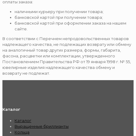
оплаты заказа:
наличными курьеру при получении товара;
банковской картой при получении товара;
банковской картой при оформлении заказа на нашем
сайте.
В соответствии с Перечнем непродовольственных товаров
надлежащего качества, не подлежащих возврату или обмену
на аналогичный товар других размера, формы, габарита,
фасона, расцветки или комплектации, утвержденного
Постановлением Правительства РФ от 19 января 1998 г. № 55,
ювелирные изделия надлежащего качества обмену и
возврату не подлежат.
Каталог
Каталог
Выращенные бриллианты
Кольца