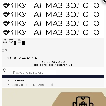
0
0
0 ₽
8 800 234 45 54
✕
Главная
Серьги золотые 585 пробы