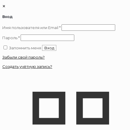
✕
Вход
Обязательно
Имя пользователя или Email
*
Обязательно
Пароль
*
Запомнить меня
Вход
Забыли свой пароль?
Создать учётную запись?