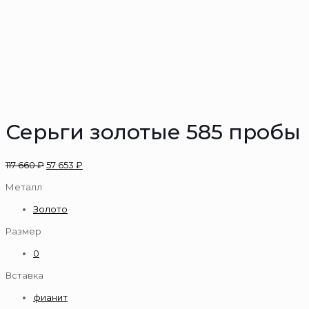
Серьги золотые 585 пробы
117 660
₽
57 653
₽
Металл
Золото
Размер
0
Вставка
фианит