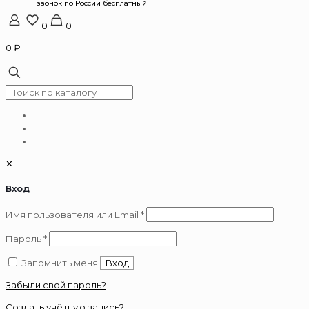
0
0
0 ₽
✕
Вход
Обязательно
Имя пользователя или Email
*
Обязательно
Пароль
*
Запомнить меня
Вход
Забыли свой пароль?
Создать учётную запись?