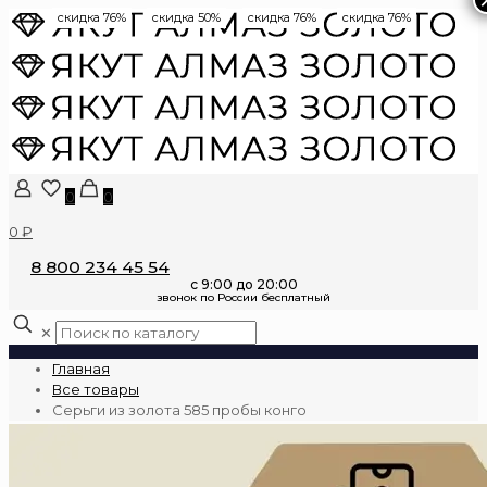
скидка 76%
скидка 50%
скидка 76%
скидка 76%
0
0
0 ₽
8 800 234 45 54
✕
Главная
Все товары
Серьги из золота 585 пробы конго