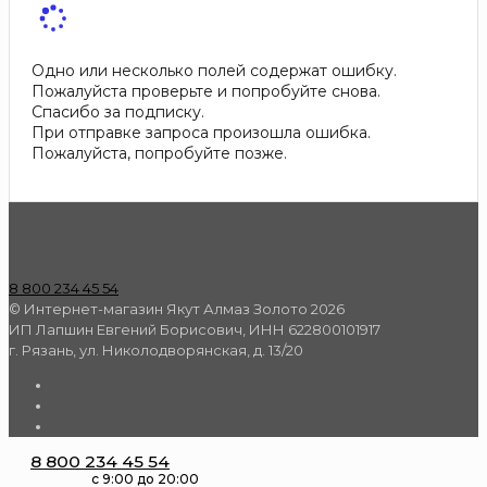
Одно или несколько полей содержат ошибку.
Пожалуйста проверьте и попробуйте снова.
Спасибо за подписку.
При отправке запроса произошла ошибка.
Пожалуйста, попробуйте позже.
8 800 234 45 54
© Интернет-магазин Якут Алмаз Золото 2026
ИП Лапшин Евгений Борисович, ИНН 622800101917
г. Рязань, ул. Николодворянская, д. 13/20
8 800 234 45 54