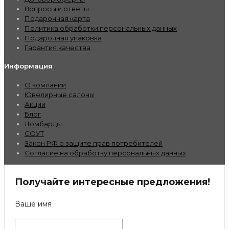
Вопросы и ответы
Подарочная карта
Политика обработки персональных данных
Подарочная упаковка
Гарантия качества
Информация
О компании
Ювелирные салоны
Акции
Блог
Ломбарды
СОУТ
Закон РФ о защите прав потребителей
Согласие на обработку персональных данных
Получайте интересные предложения!
Ваше имя