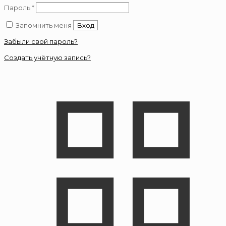
Обязательно
Пароль
*
Запомнить меня
Вход
Забыли свой пароль?
Создать учётную запись?