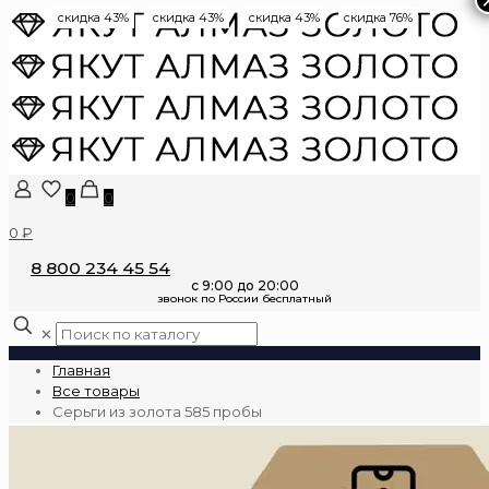
скидка 43%
скидка 43%
скидка 43%
скидка 76%
0
0
0 ₽
8 800 234 45 54
✕
Главная
Все товары
Серьги из золота 585 пробы