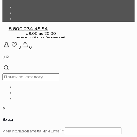
8 800 234 45 54
0
0
0 ₽
✕
Вход
Обязательно
Имя пользователя или Email
*