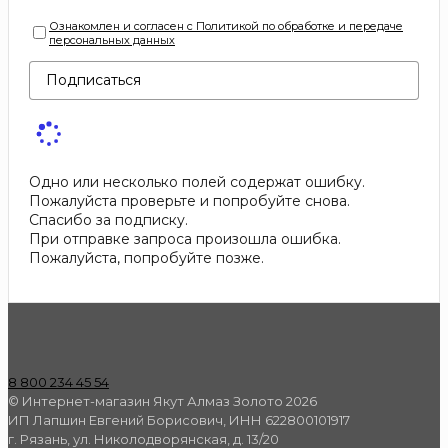
Ознакомлен и согласен с Политикой по обработке и передаче
персональных данных
Подписаться
Одно или несколько полей содержат ошибку.
Пожалуйста проверьте и попробуйте снова.
Спасибо за подписку.
При отправке запроса произошла ошибка.
Пожалуйста, попробуйте позже.
8 800 234 45 54
© Интернет-магазин Якут Алмаз Золото 2026
ИП Лапшин Евгений Борисович, ИНН 622800101917
г. Рязань, ул. Николодворянская, д. 13/20