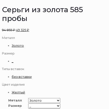
Серьги из золота 585
пробы
94 855
₽
49 325
₽
Металл
Золото
Размер
_
Типы вставок
без вставки
Цвет изделия
Желтый
Металл
Размер