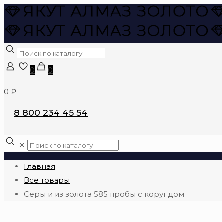
0
0
0 ₽
8 800 234 45 54
✕
Главная
Все товары
Серьги из золота 585 пробы с корундом