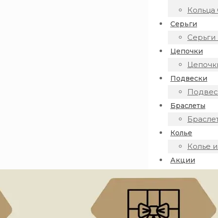
Кольца 
Серьги
Серьги 
Цепочки
Цепочки
Подвески
Подвеск
Браслеты
Браслет
Колье
Колье и
Акции