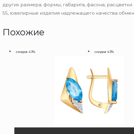
других размера, формы, габарита, фасона, расцветки
55, ювелирные изделия надлежащего качества обмену
Похожие
скидка 43%
скидка 43%