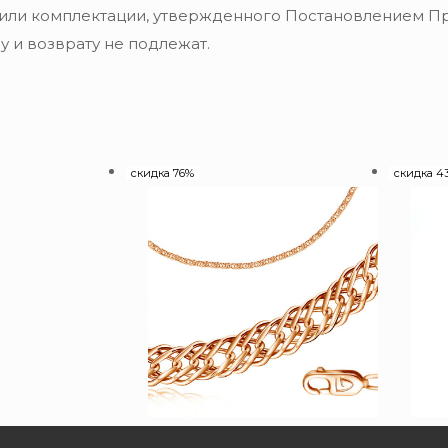
 или комплектации, утвержденного Постановлением Пра
 и возврату не подлежат.
скидка 76%
скидка 4