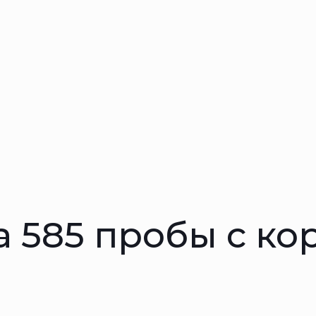
а 585 пробы с к