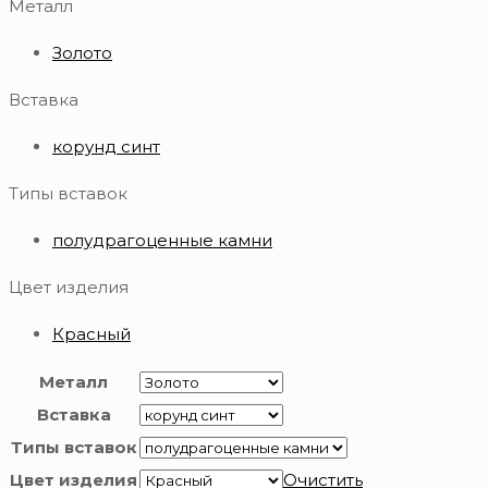
Металл
Золото
Вставка
корунд синт
Типы вставок
полудрагоценные камни
Цвет изделия
Красный
Металл
Вставка
Типы вставок
Цвет изделия
Очистить