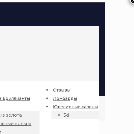
Отзывы
 бриллианты
Ломбарды
Ювелирные салоны
из золота
3d
льные кольца
и