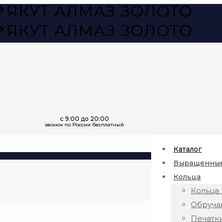
Каталог
Выращенные
Кольца
Кольца 
Обруча
Печатк