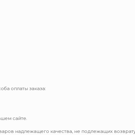
оба оплаты заказа:
ашем сайте.
варов надлежащего качества, не подлежащих возврату