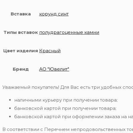
Вставка
корунд синт
Типы вставок
полудрагоценные камни
Цвет изделия
Красный
Бренд
АО "Ювелит"
Уважаемый покупатель! Для Вас есть три удобных спос
наличными курьеру при получении товара;
банковской картой при получении товара;
банковской картой при оформлении заказа на н
В соответствии с Перечнем непродовольственных то