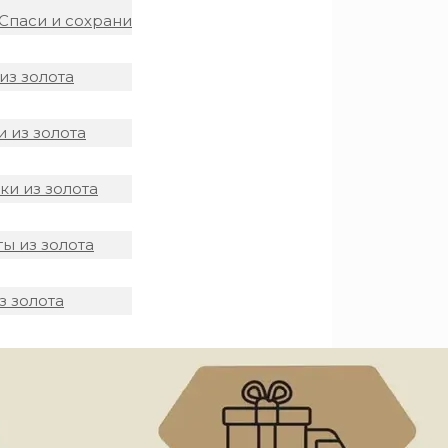
Спаси и сохрани
из золота
 из золота
и из золота
ы из золота
з золота