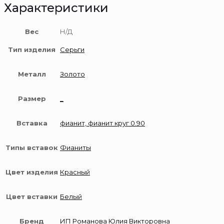
Характеристики
Вес
Н/Д
Тип изделия
Серьги
Металл
Золото
Размер
_
Вставка
фианит, фианит круг 0.90
Типы вставок
Фианиты
Цвет изделия
Красный
Цвет вставки
Белый
Бренд
ИП Романова Юлия Викторовна