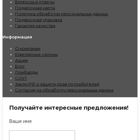
Вопросы и ответы
Подарочная карта
Политика обработки персональных данных
Подарочная упаковка
Гарантия качества
Информация
О компании
Ювелирные салоны
Акции
Блог
Ломбарды
СОУТ
Закон РФ о защите прав потребителей
Согласие на обработку персональных данных
Получайте интересные предложения!
Ваше имя