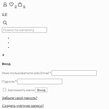
0
0
0 ₽
✕
Вход
Обязательно
Имя пользователя или Email
*
Обязательно
Пароль
*
Запомнить меня
Вход
Забыли свой пароль?
Создать учётную запись?