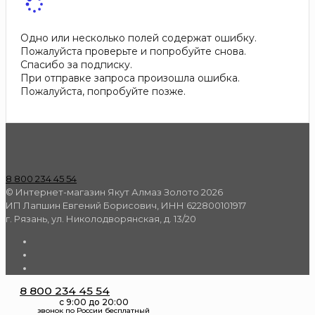
Одно или несколько полей содержат ошибку.
Пожалуйста проверьте и попробуйте снова.
Спасибо за подписку.
При отправке запроса произошла ошибка.
Пожалуйста, попробуйте позже.
8 800 234 45 54
© Интернет-магазин Якут Алмаз Золото 2026
ИП Лапшин Евгений Борисович, ИНН 622800101917
г. Рязань, ул. Николодворянская, д. 13/20
8 800 234 45 54