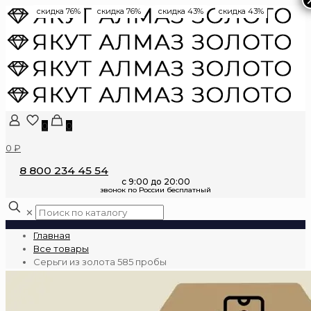
скидка 76%
скидка 76%
скидка 43%
скидка 43%
0
0
0 ₽
8 800 234 45 54
✕
Главная
Все товары
Серьги из золота 585 пробы