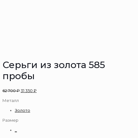
Серьги из золота 585
пробы
62 700
₽
31 350
₽
Металл
Золото
Размер
_