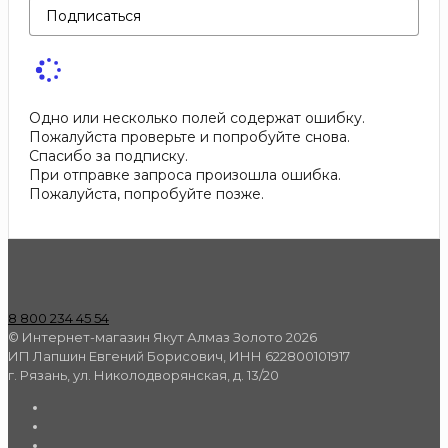
Подписаться
Одно или несколько полей содержат ошибку.
Пожалуйста проверьте и попробуйте снова.
Спасибо за подписку.
При отправке запроса произошла ошибка.
Пожалуйста, попробуйте позже.
8 800 234 45 54
© Интернет-магазин Якут Алмаз Золото 2026
ИП Лапшин Евгений Борисович, ИНН 622800101917
г. Рязань, ул. Николодворянская, д. 13/20