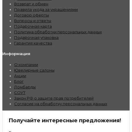
Возврат и обмен
Правила ухода за украшениями
Договор оферты
Вопросы и ответы
Подарочная карта
Политика обработки персональных данных
Подарочная упаковка
Гарантия качества
Информация
О компании
Ювелирные салоны
Акции
Блог
Ломбарды
СОУТ
Закон РФ о защите прав потребителей
Согласие на обработку персональных данных
Получайте интересные предложения!