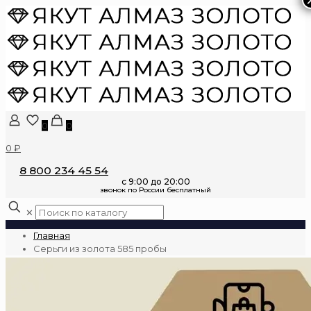
0
0
0 ₽
8 800 234 45 54
✕
Главная
Серьги из золота 585 пробы