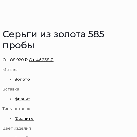
Серьги из золота 585
пробы
От:
88 920
₽
От:
46 238
₽
Металл
Золото
Вставка
фианит
Типы вставок
Фианиты
Цвет изделия