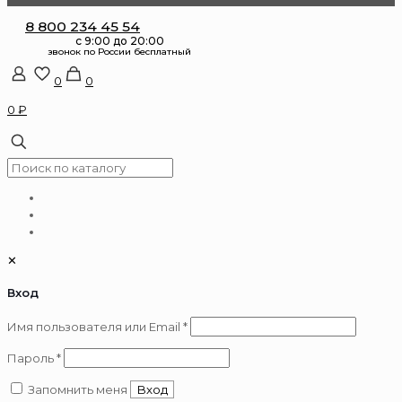
8 800 234 45 54
0
0
0 ₽
✕
Вход
Обязательно
Имя пользователя или Email
*
Обязательно
Пароль
*
Запомнить меня
Вход