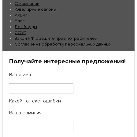
О компании
Ювелирные салоны
Акции
Блог
Ломбарды
СОУТ
Закон РФ о защите прав потребителей
Согласие на обработку персональных данных
Получайте интересные предложения!
Ваше имя
Какой-то текст ошибки
Ваша фамилия