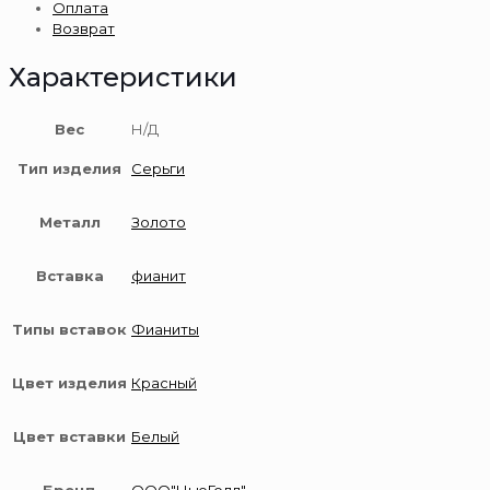
Оплата
585
Возврат
пробы
Характеристики
Вес
Н/Д
Тип изделия
Серьги
Металл
Золото
Вставка
фианит
Типы вставок
Фианиты
Цвет изделия
Красный
Цвет вставки
Белый