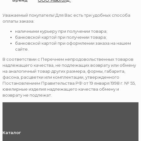
Бренд
ООО"НьюГолд"
Уважаемый покупатель! Для Вас есть три удобных способа
оплаты заказа:
наличными курьеру при получении товара;
банковской картой при получении товара;
банковской картой при оформлении заказа на нашем
сайте.
В соответствии с Перечнем непродовольственных товаров
надлежащего качества, не подлежащих возврату или обмену
на аналогичный товар других размера, формы, габарита,
фасона, расцветки или комплектации, утвержденного
Постановлением Правительства РФ от 19 января 1998 г. № 55,
ювелирные изделия надлежащего качества обмену и
возврату не подлежат.
Каталог