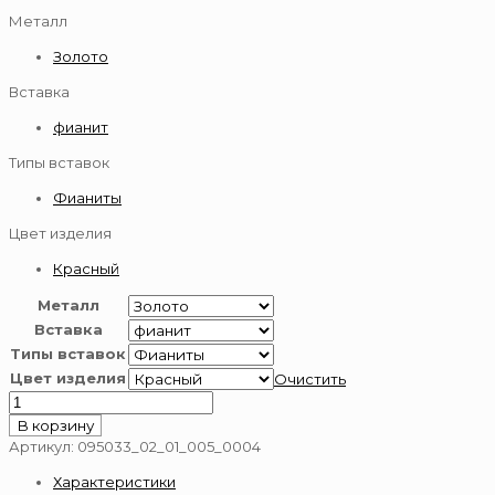
Металл
Золото
Вставка
фианит
Типы вставок
Фианиты
Цвет изделия
Красный
Металл
Вставка
Типы вставок
Цвет изделия
Очистить
Количество
товара
В корзину
Серьги
Артикул:
095033_02_01_005_0004
из
Характеристики
золота