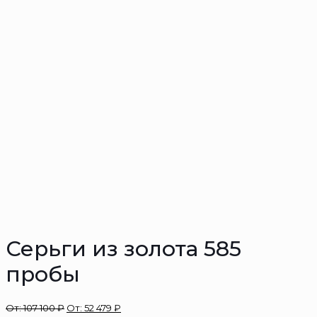
Серьги из золота 585
пробы
От:
107 100
₽
От:
52 479
₽