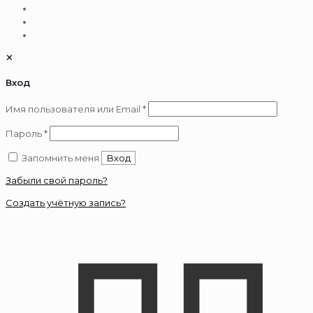
✕
Вход
Обязательно
Имя пользователя или Email
*
Обязательно
Пароль
*
Запомнить меня
Вход
Забыли свой пароль?
Создать учётную запись?