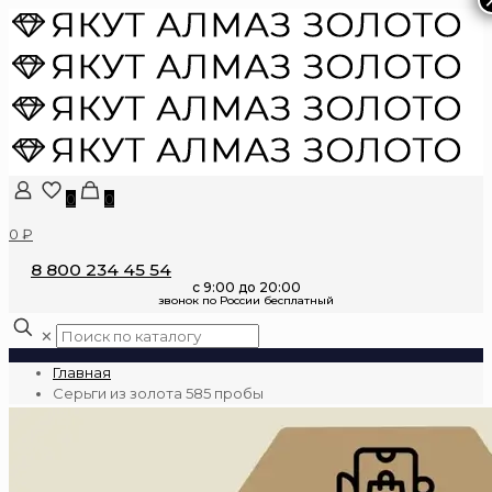
0
0
0 ₽
8 800 234 45 54
✕
Главная
Серьги из золота 585 пробы