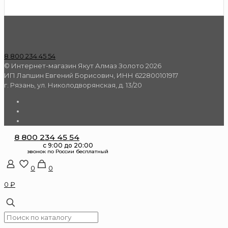
8 800 234 45 54
© Интернет-магазин Якут Алмаз Золото 2026
ИП Лапшин Евгений Борисович, ИНН 622800101917
г. Рязань, ул. Николодворянская, д. 13/20
8 800 234 45 54
0
0
0 ₽