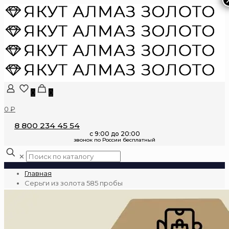
0
0
0 ₽
8 800 234 45 54
✕
Главная
Серьги из золота 585 пробы