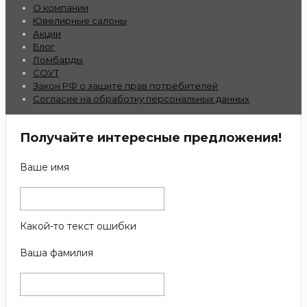
О компании
Ювелирные салоны
Акции
Блог
Ломбарды
СОУТ
Закон РФ о защите прав потребителей
Согласие на обработку персональных данных
Получайте интересные предложения!
Ваше имя
Какой-то текст ошибки
Ваша фамилия