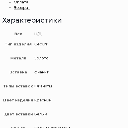
Оплата
585
Возврат
пробы
Характеристики
Вес
Н/Д
Тип изделия
Серьги
Металл
Золото
Вставка
фианит
Типы вставок
Фианиты
Цвет изделия
Красный
Цвет вставки
Белый