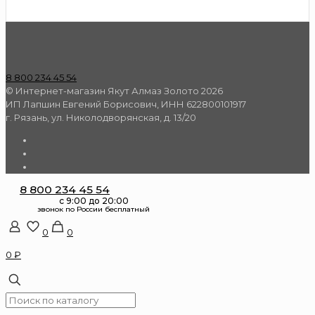
8 800 234 45 54
© Интернет-магазин Якут Алмаз Золото 2026
ИП Лапшин Евгений Борисович, ИНН 622800101917
г. Рязань, ул. Николодворянская, д. 13/20
8 800 234 45 54
0
0
0 ₽