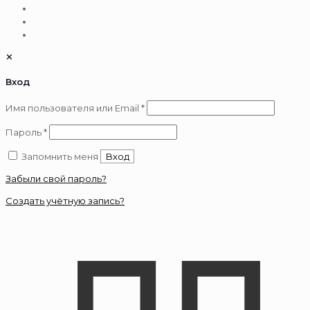
✕
Вход
Обязательно
Имя пользователя или Email
*
Обязательно
Пароль
*
Запомнить меня
Вход
Забыли свой пароль?
Создать учётную запись?