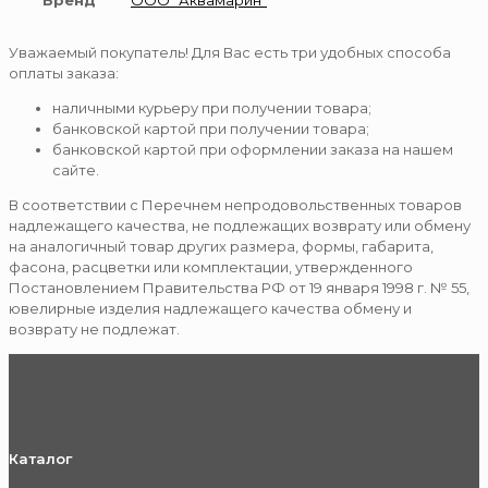
Бренд
ООО "Аквамарин"
Уважаемый покупатель! Для Вас есть три удобных способа
оплаты заказа:
наличными курьеру при получении товара;
банковской картой при получении товара;
банковской картой при оформлении заказа на нашем
сайте.
В соответствии с Перечнем непродовольственных товаров
надлежащего качества, не подлежащих возврату или обмену
на аналогичный товар других размера, формы, габарита,
фасона, расцветки или комплектации, утвержденного
Постановлением Правительства РФ от 19 января 1998 г. № 55,
ювелирные изделия надлежащего качества обмену и
возврату не подлежат.
Каталог