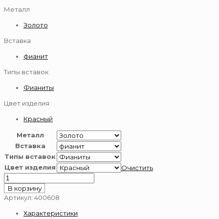
Металл
Золото
Вставка
фианит
Типы вставок
Фианиты
Цвет изделия
Красный
Металл
Вставка
Типы вставок
Цвет изделия
Очистить
Количество
товара
В корзину
Серьги
Артикул:
400608
из
Характеристики
золота