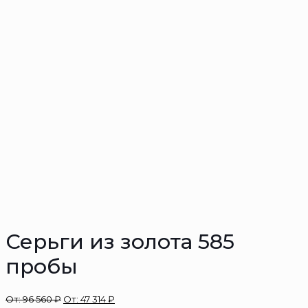
Серьги из золота 585
пробы
От:
96 560
₽
От:
47 314
₽