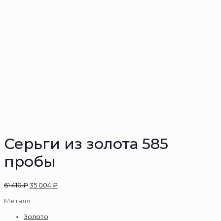
Серьги из золота 585
пробы
61 410
₽
35 004
₽
Металл
Золото