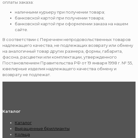
оплаты заказа:
наличными курьеру при получении товара;
банковской картой при получении товара;
банковской картой при оформлении заказа на нашем
сайте.
В соответствии с Перечнем непродовольственных товаров
надлежащего качества, не подлежащих возврату или обмену
на аналогичный товар других размера, формы, габарита,
фасона, расцветки или комплектации, утвержденного
Постановлением Правительства РФ от 19 января 1998 г. № 55,
ювелирные изделия надлежащего качества обмену и
возврату не подлежат.
Каталог
Каталог
Выращенные бриллианты
Кольца