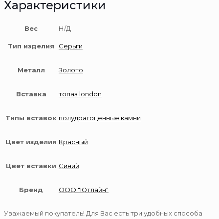
Характеристики
Вес
Н/Д
Тип изделия
Серьги
Металл
Золото
Вставка
топаз london
Типы вставок
полудрагоценные камни
Цвет изделия
Красный
Цвет вставки
Синий
Бренд
ООО "Ютлайн"
Уважаемый покупатель! Для Вас есть три удобных способа