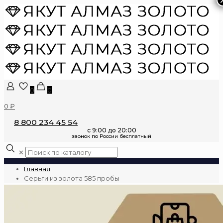
0
0
0 ₽
8 800 234 45 54
✕
Главная
Серьги из золота 585 пробы