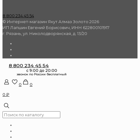
8 800 234 45 54
© Интернет-магазин Якут Алмаз Золото 2026
ИП Лапшин Евгений Борисович, ИНН 622800101917
г. Рязань, ул. Николодворянская, д. 13/20
8 800 234 45 54
0
0
0 ₽