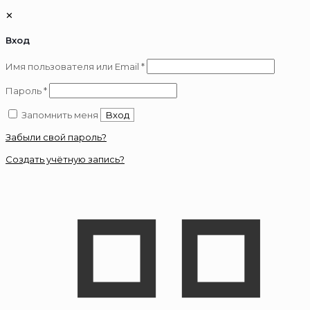
✕
Вход
Обязательно
Имя пользователя или Email
*
Обязательно
Пароль
*
Запомнить меня
Вход
Забыли свой пароль?
Создать учётную запись?