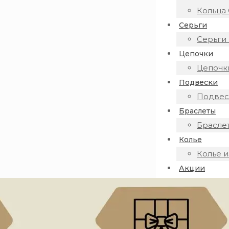
Кольца 
Серьги
Серьги 
Цепочки
Цепочки
Подвески
Подвеск
Браслеты
Браслет
Колье
Колье и
Акции