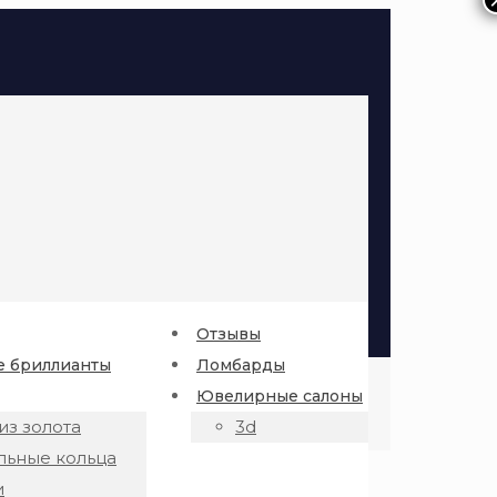
Отзывы
 бриллианты
Ломбарды
Ювелирные салоны
из золота
3d
льные кольца
и