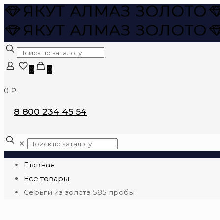
0
0
0 ₽
8 800 234 45 54
✕
Главная
Все товары
Серьги из золота 585 пробы