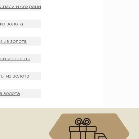
Спаси и сохрани
из золота
 из золота
и из золота
ы из золота
з золота