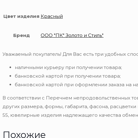
Цвет изделия
Красный
Бренд
ООО "ПК" Золото и Стиль"
Уважаемый покупатель! Для Вас есть три удобных спос
наличными курьеру при получении товара;
банковской картой при получении товара;
банковской картой при оформлении заказа на н
В соответствии с Перечнем непродовольственных то
других размера, формы, габарита, фасона, расцветки
55, ювелирные изделия надлежащего качества обмену
Похожие