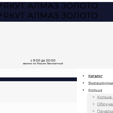
Каталог
Выращенные
Кольца
Кольца 
Обруча
Печатк