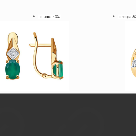
скидка 43%
скидка 5