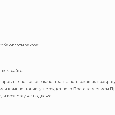
оба оплаты заказа:
ашем сайте.
варов надлежащего качества, не подлежащих возврату
 или комплектации, утвержденного Постановлением Пра
 и возврату не подлежат.