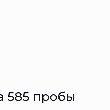
а 585 пробы