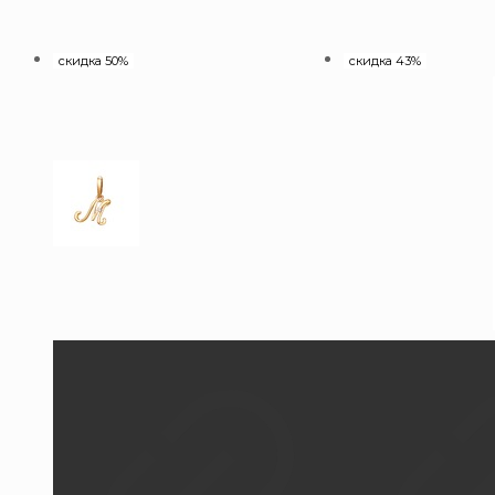
скидка 50%
скидка 43%