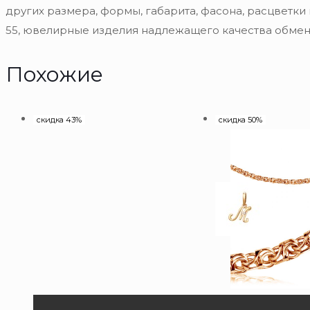
других размера, формы, габарита, фасона, расцветки
55, ювелирные изделия надлежащего качества обмену
Похожие
скидка 43%
скидка 50%