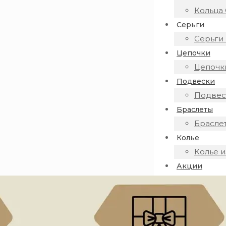
Кольца 
Серьги
Серьги 
Цепочки
Цепочки
Подвески
Подвеск
Браслеты
Браслет
Колье
Колье и
Акции