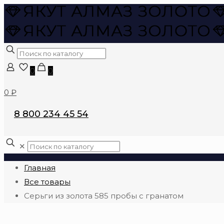
0
0
0 ₽
8 800 234 45 54
✕
Главная
Все товары
Серьги из золота 585 пробы с гранатом