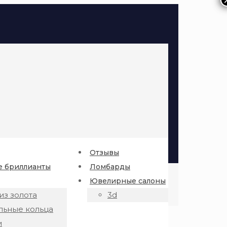
Отзывы
 бриллианты
Ломбарды
Ювелирные салоны
из золота
3d
льные кольца
и