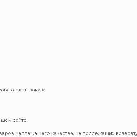
оба оплаты заказа:
ашем сайте.
варов надлежащего качества, не подлежащих возврату