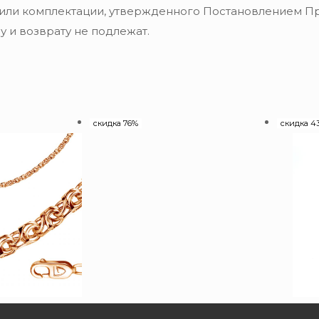
 или комплектации, утвержденного Постановлением Пра
 и возврату не подлежат.
скидка 76%
скидка 4