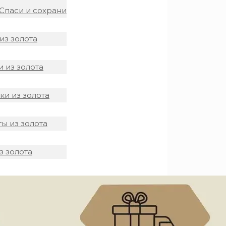
Спаси и сохрани
из золота
 из золота
и из золота
ы из золота
з золота