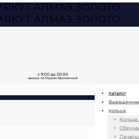
Каталог
Выращенные
Кольца
Кольца 
Обруча
Печатк