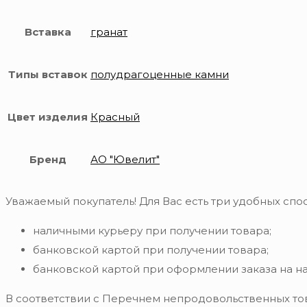
Вставка
гранат
Типы вставок
полудрагоценные камни
Цвет изделия
Красный
Бренд
АО "Ювелит"
Уважаемый покупатель! Для Вас есть три удобных спос
наличными курьеру при получении товара;
банковской картой при получении товара;
банковской картой при оформлении заказа на н
В соответствии с Перечнем непродовольственных то