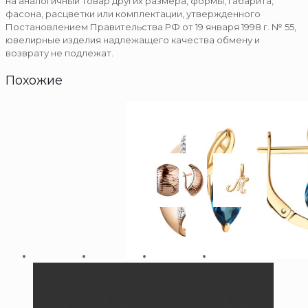
на аналогичный товар других размера, формы, габарита,
фасона, расцветки или комплектации, утвержденного
Постановлением Правительства РФ от 19 января 1998 г. № 55,
ювелирные изделия надлежащего качества обмену и
возврату не подлежат.
Похожие