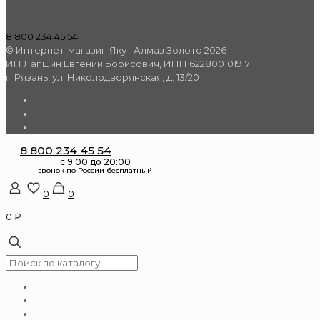
8 800 234 45 54
© Интернет-магазин Якут Алмаз Золото 2026
ИП Лапшин Евгений Борисович, ИНН 622800101917
г. Рязань, ул. Николодворянская, д. 13/20
8 800 234 45 54
0
0
0 ₽