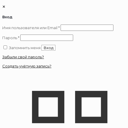
✕
Вход
Обязательно
Имя пользователя или Email
*
Обязательно
Пароль
*
Запомнить меня
Вход
Забыли свой пароль?
Создать учётную запись?