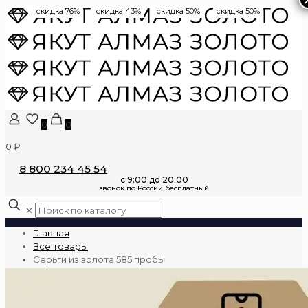
скидка 76%
скидка 43%
скидка 50%
скидка 50%
0
0
0 ₽
8 800 234 45 54
✕
Главная
Все товары
Серьги из золота 585 пробы