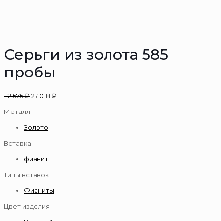
Серьги из золота 585
пробы
112 575
₽
27 018
₽
Металл
Золото
Вставка
фианит
Типы вставок
Фианиты
Цвет изделия