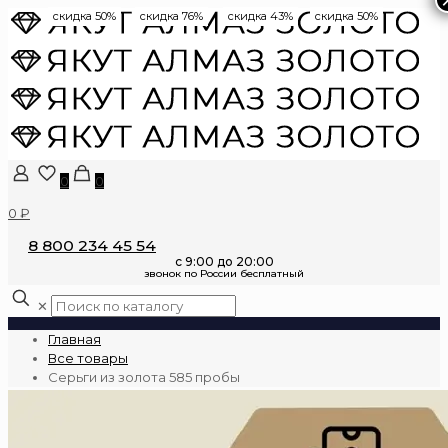
скидка 50%
скидка 76%
скидка 43%
скидка 50%
0
0
0 ₽
8 800 234 45 54
✕
Главная
Все товары
Серьги из золота 585 пробы