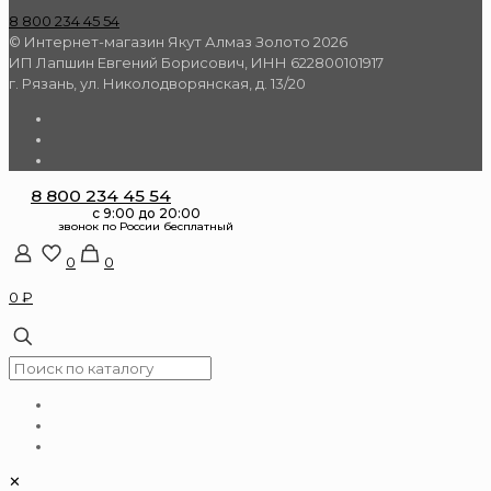
8 800 234 45 54
© Интернет-магазин Якут Алмаз Золото 2026
ИП Лапшин Евгений Борисович, ИНН 622800101917
г. Рязань, ул. Николодворянская, д. 13/20
8 800 234 45 54
0
0
0 ₽
✕