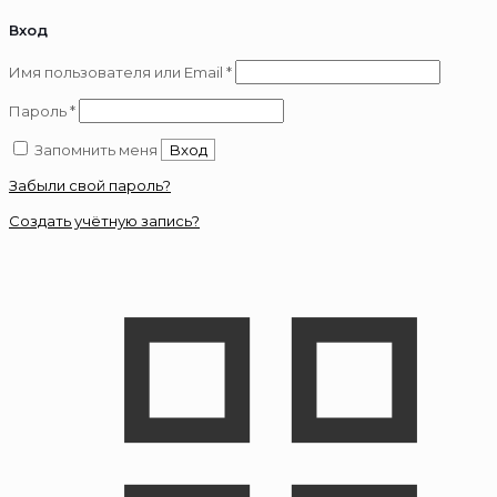
Вход
Обязательно
Имя пользователя или Email
*
Обязательно
Пароль
*
Запомнить меня
Вход
Забыли свой пароль?
Создать учётную запись?