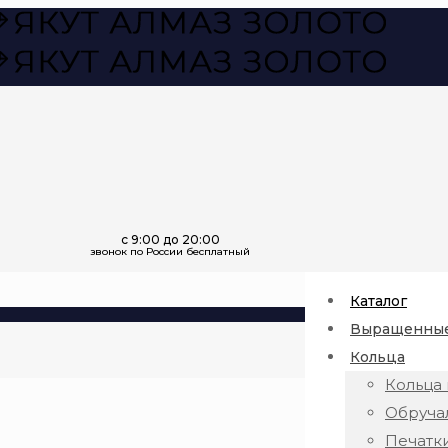
Каталог
Выращенные
Кольца
Кольца 
Обруча
Печатк