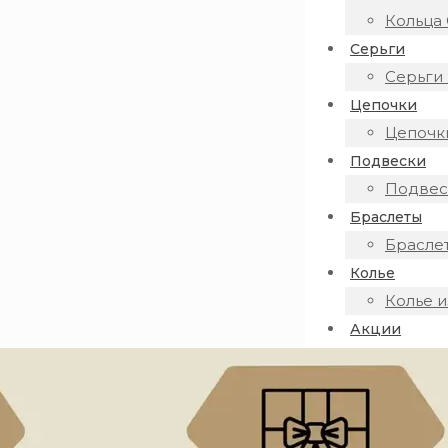
Кольца 
Серьги
Серьги 
Цепочки
Цепочки
Подвески
Подвеск
Браслеты
Браслет
Колье
Колье и
Акции