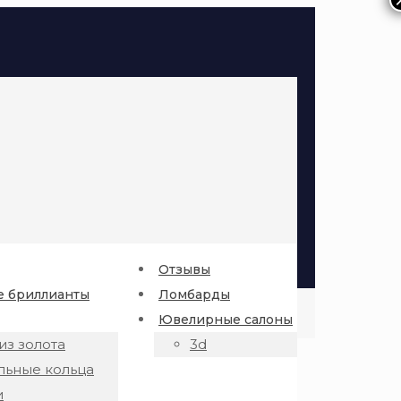
Отзывы
 бриллианты
Ломбарды
Ювелирные салоны
из золота
3d
льные кольца
и