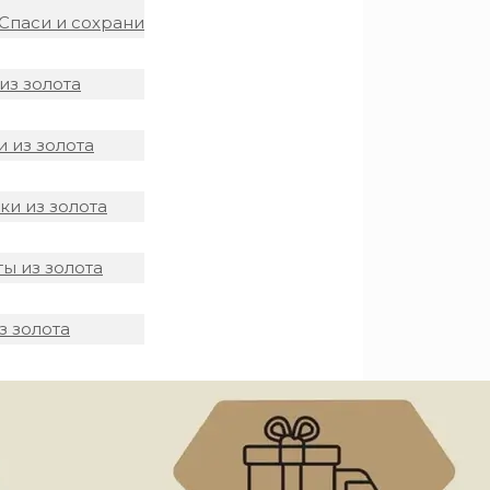
Спаси и сохрани
из золота
 из золота
и из золота
ы из золота
з золота