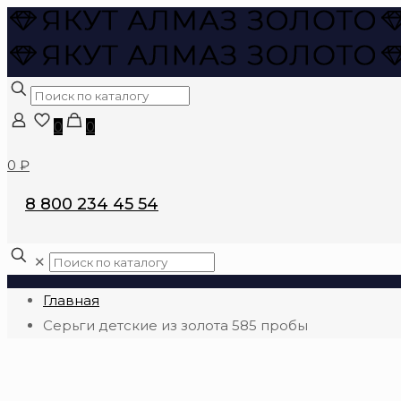
0
0
0 ₽
8 800 234 45 54
✕
Главная
Серьги детские из золота 585 пробы