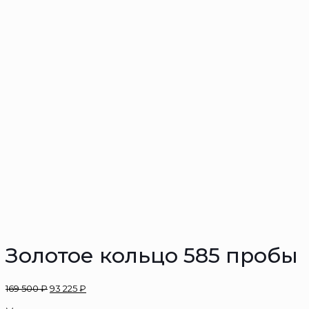
Золотое кольцо 585 пробы
169 500
₽
93 225
₽