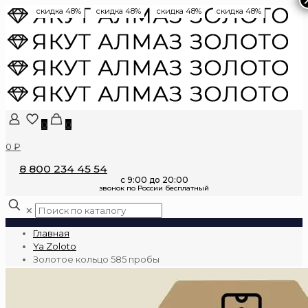
скидка 48%
скидка 48%
скидка 48%
скидка 48%
0
0
0 ₽
8 800 234 45 54
✕
Главная
Ya Zoloto
Золотое кольцо 585 пробы