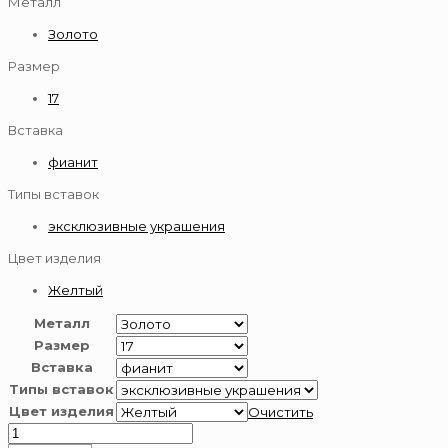
Металл
Золото
Размер
17
Вставка
фианит
Типы вставок
эксклюзивные украшения
Цвет изделия
Желтый
Металл
Размер
Вставка
Типы вставок
Цвет изделия
Очистить
Количество