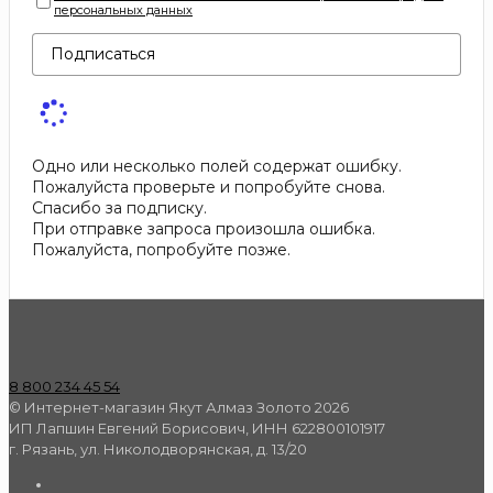
персональных данных
Подписаться
Одно или несколько полей содержат ошибку.
Пожалуйста проверьте и попробуйте снова.
Спасибо за подписку.
При отправке запроса произошла ошибка.
Пожалуйста, попробуйте позже.
8 800 234 45 54
© Интернет-магазин Якут Алмаз Золото 2026
ИП Лапшин Евгений Борисович, ИНН 622800101917
г. Рязань, ул. Николодворянская, д. 13/20