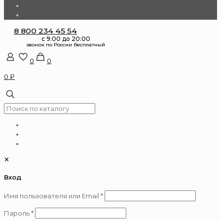
8 800 234 45 54
0
0
0 ₽
✕
Вход
Обязательно
Имя пользователя или Email
*
Обязательно
Пароль
*