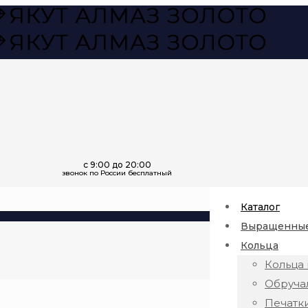
Каталог
Выращенные
Кольца
Кольца 
Обруча
Печатк