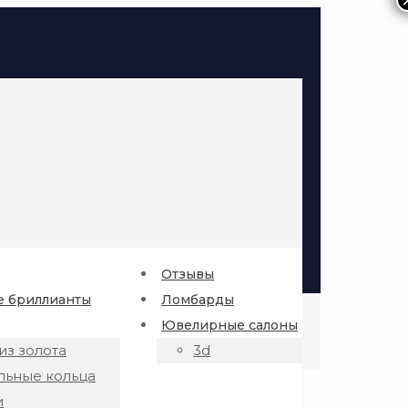
Отзывы
 бриллианты
Ломбарды
Ювелирные салоны
из золота
3d
льные кольца
и