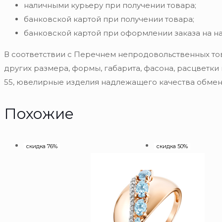
наличными курьеру при получении товара;
банковской картой при получении товара;
банковской картой при оформлении заказа на н
В соответствии с Перечнем непродовольственных то
других размера, формы, габарита, фасона, расцветки
55, ювелирные изделия надлежащего качества обмену
Похожие
скидка 76%
скидка 50%