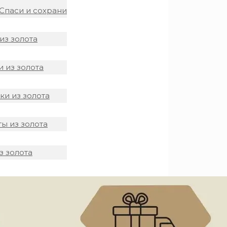
Спаси и сохрани
из золота
 из золота
и из золота
ы из золота
з золота