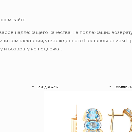
ашем сайте.
варов надлежащего качества, не подлежащих возврату
 или комплектации, утвержденного Постановлением Пра
 и возврату не подлежат.
скидка 43%
скидка 5