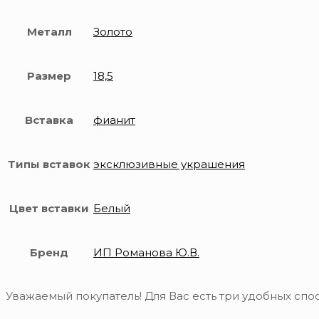
Металл
Золото
Размер
18,5
Вставка
фианит
Типы вставок
эксклюзивные украшения
Цвет вставки
Белый
Бренд
ИП Романова Ю.В.
Уважаемый покупатель! Для Вас есть три удобных спос