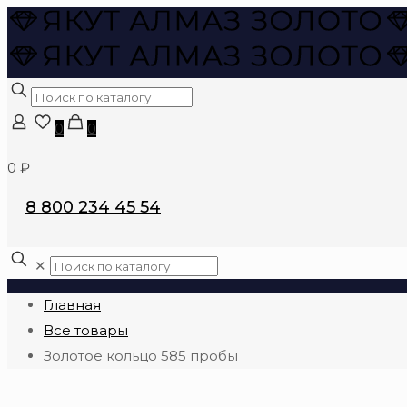
0
0
0 ₽
8 800 234 45 54
✕
Главная
Все товары
Золотое кольцо 585 пробы