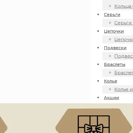
Кольца 
Серьги
Серьги 
Цепочки
Цепочки
Подвески
Подвеск
Браслеты
Браслет
Колье
Колье и
Акции