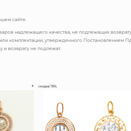
ашем сайте.
варов надлежащего качества, не подлежащих возврату
 или комплектации, утвержденного Постановлением Пра
 и возврату не подлежат.
скидка 76%