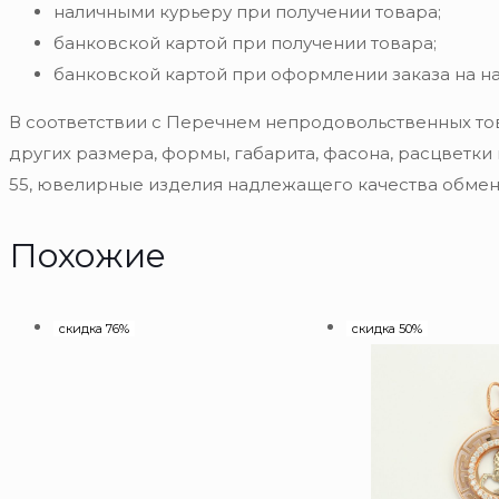
наличными курьеру при получении товара;
банковской картой при получении товара;
банковской картой при оформлении заказа на н
В соответствии с Перечнем непродовольственных то
других размера, формы, габарита, фасона, расцветки
55, ювелирные изделия надлежащего качества обмену
Похожие
скидка 76%
скидка 50%