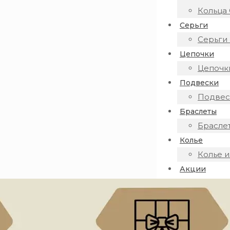
Кольца 
Серьги
Серьги 
Цепочки
Цепочки
Подвески
Подвеск
Браслеты
Браслет
Колье
Колье и
Акции