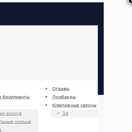
Отзывы
 бриллианты
Ломбарды
Ювелирные салоны
из золота
3d
льные кольца
и