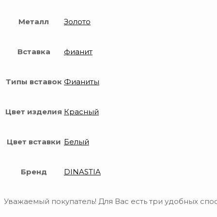
Металл
Золото
Вставка
фианит
Типы вставок
Фианиты
Цвет изделия
Красный
Цвет вставки
Белый
Бренд
DINASTIA
Уважаемый покупатель! Для Вас есть три удобных спос