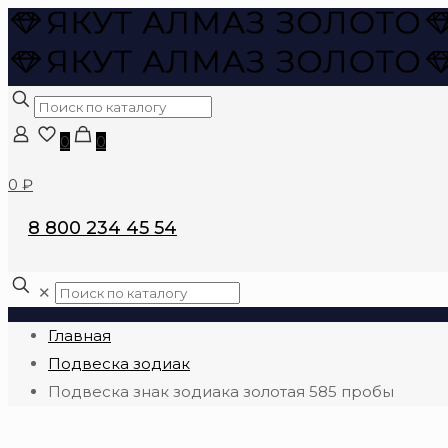
0
0
0 ₽
8 800 234 45 54
✕
Главная
Подвеска зодиак
Подвеска знак зодиака золотая 585 пробы