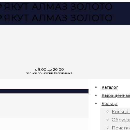
Каталог
Выращенные
Кольца
Кольца 
Обруча
Печатк