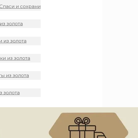
Спаси и сохрани
из золота
 из золота
и из золота
ы из золота
з золота