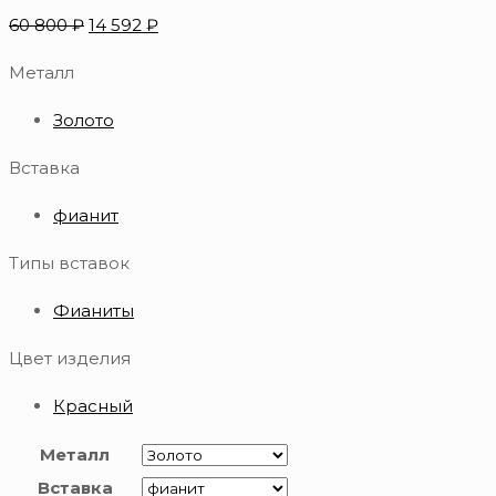
60 800
₽
14 592
₽
Металл
Золото
Вставка
фианит
Типы вставок
Фианиты
Цвет изделия
Красный
Металл
Вставка