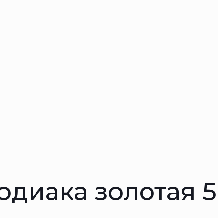
одиака золотая 