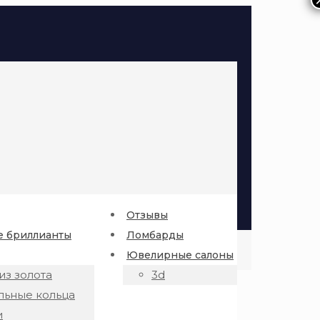
Отзывы
 бриллианты
Ломбарды
Ювелирные салоны
из золота
3d
льные кольца
и