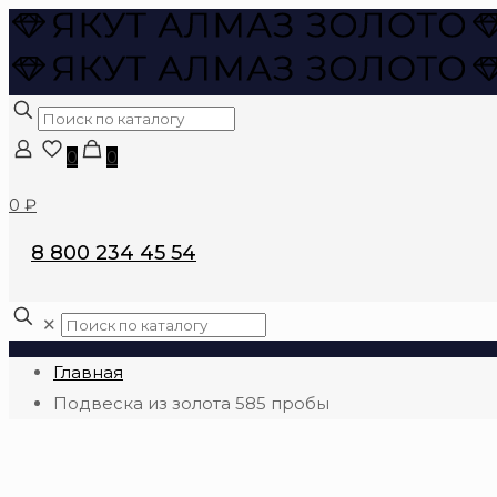
0
0
0 ₽
8 800 234 45 54
✕
Главная
Подвеска из золота 585 пробы