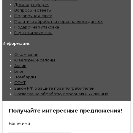
Договор оферты
Вопросы и ответы
Подарочная карта
Политика обработки персональных данных
Подарочная упаковка
Гарантия качества
Информация
О компании
Ювелирные салоны
Акции
Блог
Ломбарды
СОУТ
Закон РФ о защите прав потребителей
Согласие на обработку персональных данных
Получайте интересные предложения!
Ваше имя