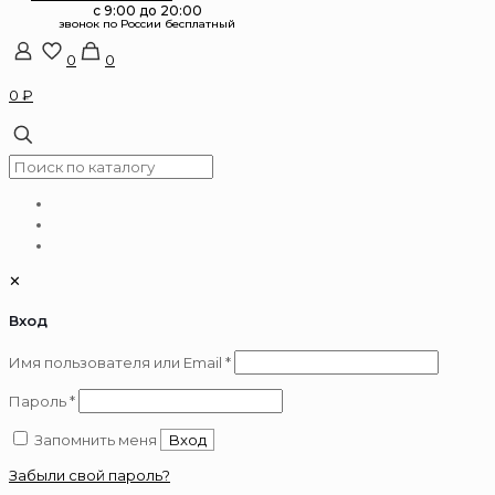
0
0
0 ₽
✕
Вход
Обязательно
Имя пользователя или Email
*
Обязательно
Пароль
*
Запомнить меня
Вход
Забыли свой пароль?