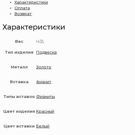
Характеристики
585
Оплата
пробы
Возврат
Характеристики
Вес
Н/Д
Тип изделия
Подвеска
Металл
Золото
Вставка
фианит
Типы вставок
Фианиты
Цвет изделия
Красный
Цвет вставки
Белый