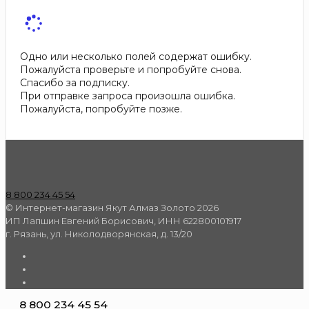
Одно или несколько полей содержат ошибку.
Пожалуйста проверьте и попробуйте снова.
Спасибо за подписку.
При отправке запроса произошла ошибка.
Пожалуйста, попробуйте позже.
8 800 234 45 54
© Интернет-магазин Якут Алмаз Золото 2026
ИП Лапшин Евгений Борисович, ИНН 622800101917
г. Рязань, ул. Николодворянская, д. 13/20
8 800 234 45 54