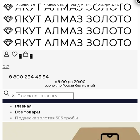
скидка 50%
скидка 50%
скидка 50%
скидка 43%
0
0
0 ₽
8 800 234 45 54
✕
Главная
Все товары
Подвеска золотая 585 пробы