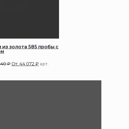
 из золота 585 пробы с
ом
640
₽
От:
44 072
₽
арт.