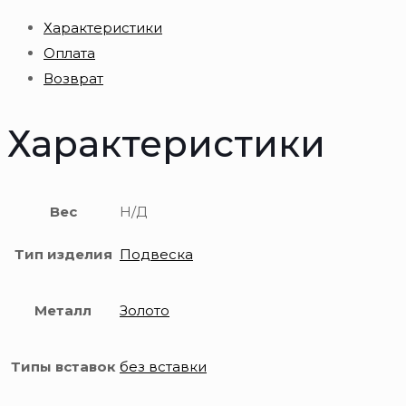
золотая
Характеристики
585
Оплата
пробы
Возврат
Характеристики
Вес
Н/Д
Тип изделия
Подвеска
Металл
Золото
Типы вставок
без вставки