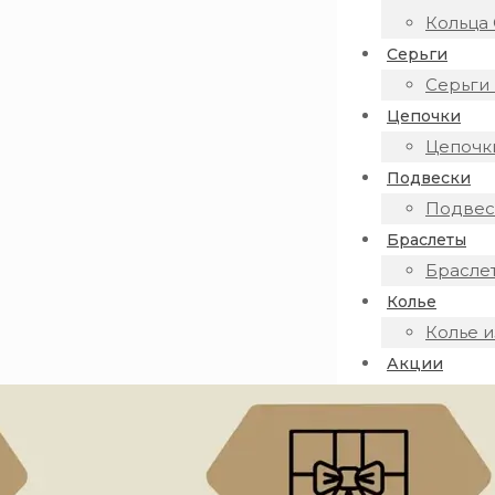
Кольца 
Серьги
Серьги 
Цепочки
Цепочки
Подвески
Подвеск
Браслеты
Браслет
Колье
Колье и
Акции