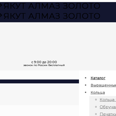
Каталог
Выращенные
Кольца
Кольца 
Обруча
Печатк