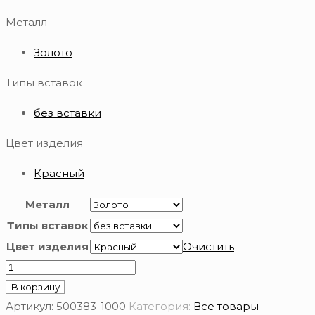
Металл
Золото
Типы вставок
без вставки
Цвет изделия
Красный
Металл
Типы вставок
Цвет изделия
Очистить
Количество
товара
В корзину
Подвеска
Артикул:
500383-1000
Категория:
Все товары