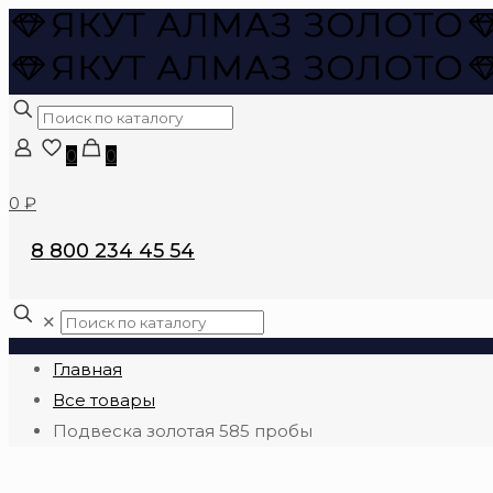
0
0
0 ₽
8 800 234 45 54
✕
Главная
Все товары
Подвеска золотая 585 пробы