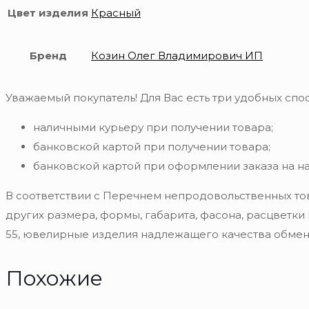
Цвет изделия
Красный
Бренд
Козин Олег Владимирович ИП
Уважаемый покупатель! Для Вас есть три удобных спос
наличными курьеру при получении товара;
банковской картой при получении товара;
банковской картой при оформлении заказа на н
В соответствии с Перечнем непродовольственных то
других размера, формы, габарита, фасона, расцветки
55, ювелирные изделия надлежащего качества обмену
Похожие