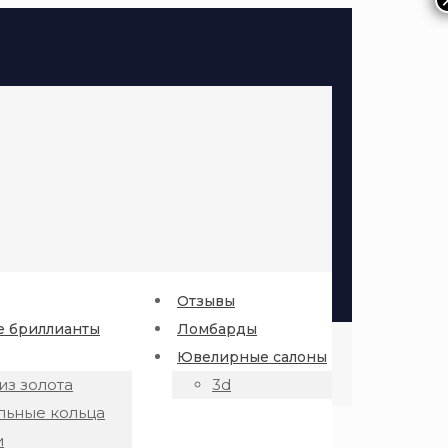
Отзывы
 бриллианты
Ломбарды
Ювелирные салоны
из золота
3d
льные кольца
и