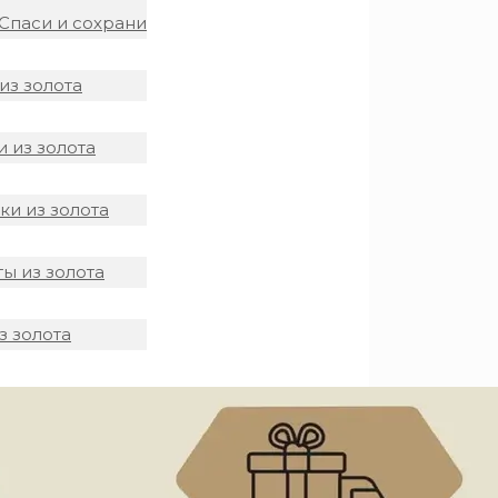
Спаси и сохрани
из золота
 из золота
и из золота
ы из золота
з золота