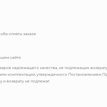
оба оплаты заказа:
ашем сайте.
варов надлежащего качества, не подлежащих возврату
 или комплектации, утвержденного Постановлением Пра
 и возврату не подлежат.